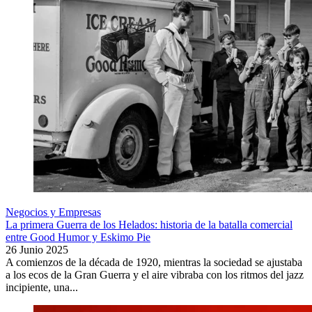
Negocios y Empresas
La primera Guerra de los Helados: historia de la batalla comercial
entre Good Humor y Eskimo Pie
26 Junio 2025
A comienzos de la década de 1920, mientras la sociedad se ajustaba
a los ecos de la Gran Guerra y el aire vibraba con los ritmos del jazz
incipiente, una...