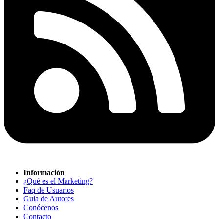
Información
¿Qué es el Marketing?
Faq de Usuarios
Guía de Autores
Conócenos
Contacto