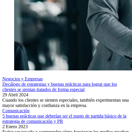
Negocios y Empresas
Decálogo de estrategias y buenas prácticas para lograr que los
clientes se sientan tratados de forma especial
29 Abril 2024
Cuando los clientes se sienten especiales, también experimentan una
mayor satisfacción y confianza en la empresa.
Comunicación
5 buenas prácticas que deberían ser el punto de partida básico de la
estrategia de comunicación y PR
2 Enero 2023
Evitar ser pesado o comprender cómo funcionan los medios resultan