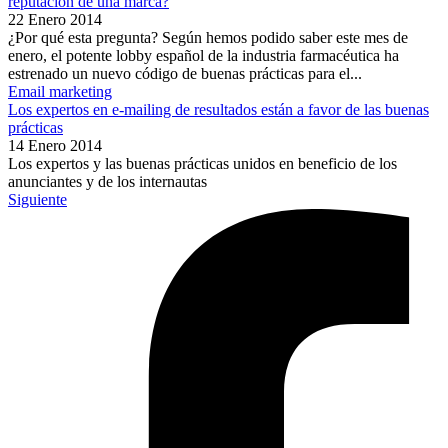
reputación de una marca?
22 Enero 2014
¿Por qué esta pregunta? Según hemos podido saber este mes de
enero, el potente lobby español de la industria farmacéutica ha
estrenado un nuevo código de buenas prácticas para el...
Email marketing
Los expertos en e-mailing de resultados están a favor de las buenas
prácticas
14 Enero 2014
Los expertos y las buenas prácticas unidos en beneficio de los
anunciantes y de los internautas
Siguiente