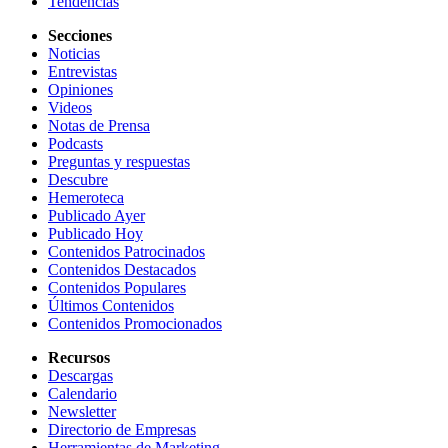
Tendencias
Secciones
Noticias
Entrevistas
Opiniones
Videos
Notas de Prensa
Podcasts
Preguntas y respuestas
Descubre
Hemeroteca
Publicado Ayer
Publicado Hoy
Contenidos Patrocinados
Contenidos Destacados
Contenidos Populares
Últimos Contenidos
Contenidos Promocionados
Recursos
Descargas
Calendario
Newsletter
Directorio de Empresas
Herramientas de Marketing