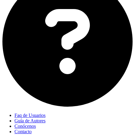
Faq de Usuarios
Guía de Autores
Conócenos
Contacto