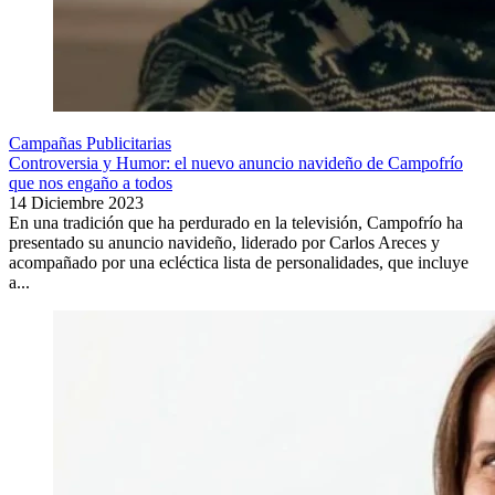
Campañas Publicitarias
Controversia y Humor: el nuevo anuncio navideño de Campofrío
que nos engaño a todos
14 Diciembre 2023
En una tradición que ha perdurado en la televisión, Campofrío ha
presentado su anuncio navideño, liderado por Carlos Areces y
acompañado por una ecléctica lista de personalidades, que incluye
a...