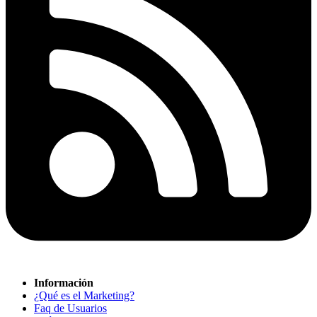
Información
¿Qué es el Marketing?
Faq de Usuarios