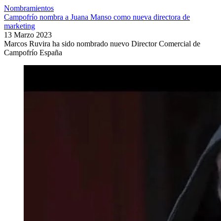
Nombramientos
Campofrío nombra a Juana Manso como nueva directora de
marketing
13 Marzo 2023
Marcos Ruvira ha sido nombrado nuevo Director Comercial de
Campofrío España