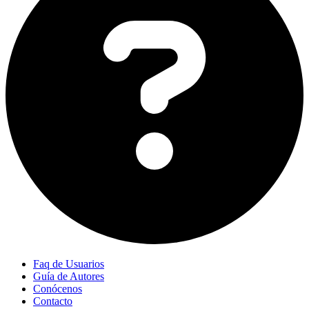
Faq de Usuarios
Guía de Autores
Conócenos
Contacto