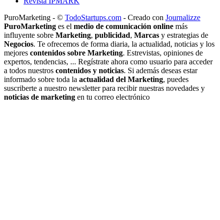
Revista IPMARK
PuroMarketing - ©
TodoStartups.com
-
Creado con
Journalizze
PuroMarketing
es el
medio de comunicación online
más
influyente sobre
Marketing
,
publicidad
,
Marcas
y estrategias de
Negocios
. Te ofrecemos de forma diaria, la actualidad, noticias y los
mejores
contenidos sobre Marketing
. Estrevistas, opiniones de
expertos, tendencias, ... Regístrate ahora como usuario para acceder
a todos nuestros
contenidos y noticias
. Si además deseas estar
informado sobre toda la
actualidad del Marketing
, puedes
suscriberte a nuestro newsletter para recibir nuestras novedades y
noticias de marketing
en tu correo electrónico