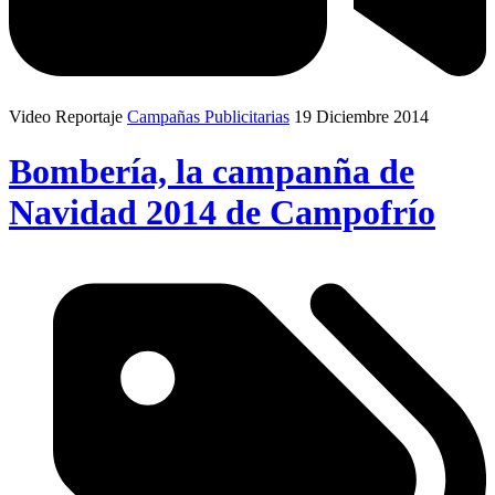
Video Reportaje
Campañas Publicitarias
19 Diciembre 2014
Bombería, la campanña de
Navidad 2014 de Campofrío