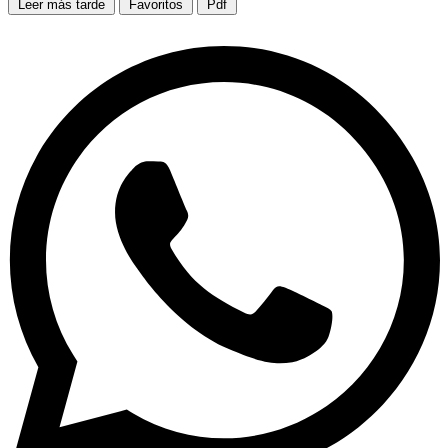
Leer más tarde
Favoritos
Pdf