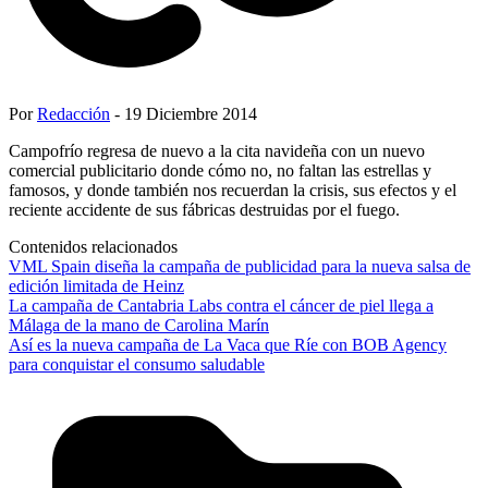
Por
Redacción
- 19 Diciembre 2014
Campofrío regresa de nuevo a la cita navideña con un nuevo
comercial publicitario donde cómo no, no faltan las estrellas y
famosos, y donde también nos recuerdan la crisis, sus efectos y el
reciente accidente de sus fábricas destruidas por el fuego.
Contenidos relacionados
VML Spain diseña la campaña de publicidad para la nueva salsa de
edición limitada de Heinz
La campaña de Cantabria Labs contra el cáncer de piel llega a
Málaga de la mano de Carolina Marín
Así es la nueva campaña de La Vaca que Ríe con BOB Agency
para conquistar el consumo saludable