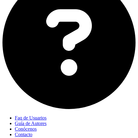
Faq de Usuarios
Guía de Autores
Conócenos
Contacto