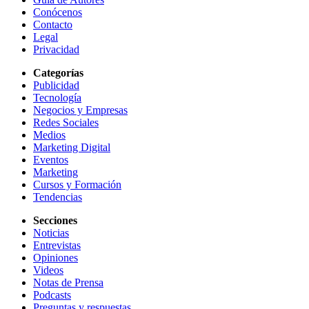
Conócenos
Contacto
Legal
Privacidad
Categorías
Publicidad
Tecnología
Negocios y Empresas
Redes Sociales
Medios
Marketing Digital
Eventos
Marketing
Cursos y Formación
Tendencias
Secciones
Noticias
Entrevistas
Opiniones
Videos
Notas de Prensa
Podcasts
Preguntas y respuestas