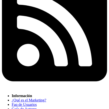
Información
¿Qué es el Marketing?
Faq de Usuarios
Guía de Autores