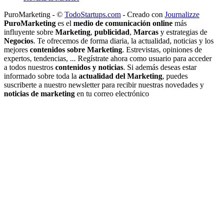
PuroMarketing - ©
TodoStartups.com
-
Creado con
Journalizze
PuroMarketing
es el
medio de comunicación online
más
influyente sobre
Marketing
,
publicidad
,
Marcas
y estrategias de
Negocios
. Te ofrecemos de forma diaria, la actualidad, noticias y los
mejores
contenidos sobre Marketing
. Estrevistas, opiniones de
expertos, tendencias, ... Regístrate ahora como usuario para acceder
a todos nuestros
contenidos y noticias
. Si además deseas estar
informado sobre toda la
actualidad del Marketing
, puedes
suscriberte a nuestro newsletter para recibir nuestras novedades y
noticias de marketing
en tu correo electrónico