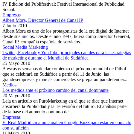
IV Edición del Publifestival: Festival Internacional de Publicidad
Social.
Empresas
Albert Mora, Director General de Canal IP
7 Junio 2010
Albert Mora es uno de los protagonistas de la era digital de Internet
desde sus inicios. Desde el año 1997, lidera como Director General,
Canal IP, compañía española de servicios...
Social Media Marketing
Twitter, Facebook y YouTube principales canales para las estrategias
de marketing durante el Mundial de Sudáfrica
25 Mayo 2010
A escasas semanas de dar comienzo el próximo mundial de fútbol
que se celebrará en Sudáfrica a partir del 11 de Junio, las
grandesempresas y marcas comerciales se preparan paradefender...
Medios
Los medios ante el próximo cambio del canal dominante
20 Mayo 2010
Leía un artículo en PuroMarketing en el que se dice que Internet
absorberá la Publicidad y la Televisión del futuro. El análisis parte
de la base del aumento continuo de...
Empresas
El Real Madrid crea un canal en Google Buzz para estar en contacto
con su afición
11 Mayo 2010