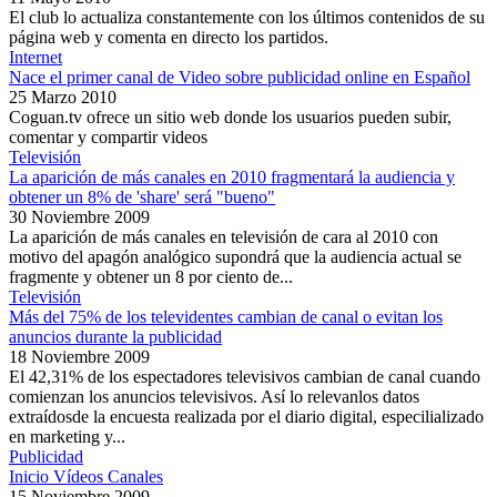
El club lo actualiza constantemente con los últimos contenidos de su
página web y comenta en directo los partidos.
Internet
Nace el primer canal de Video sobre publicidad online en Español
25 Marzo 2010
Coguan.tv ofrece un sitio web donde los usuarios pueden subir,
comentar y compartir videos
Televisión
La aparición de más canales en 2010 fragmentará la audiencia y
obtener un 8% de 'share' será "bueno"
30 Noviembre 2009
La aparición de más canales en televisión de cara al 2010 con
motivo del apagón analógico supondrá que la audiencia actual se
fragmente y obtener un 8 por ciento de...
Televisión
Más del 75% de los televidentes cambian de canal o evitan los
anuncios durante la publicidad
18 Noviembre 2009
El 42,31% de los espectadores televisivos cambian de canal cuando
comienzan los anuncios televisivos. Así lo relevanlos datos
extraídosde la encuesta realizada por el diario digital, especilializado
en marketing y...
Publicidad
Inicio Vídeos Canales
15 Noviembre 2009