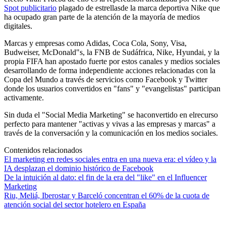
Spot publicitario
plagado de estrellasde la marca deportiva Nike que
ha ocupado gran parte de la atención de la mayoría de medios
digitales.
Marcas y empresas como Adidas, Coca Cola, Sony, Visa,
Budweiser, McDonald"s, la FNB de Sudáfrica, Nike, Hyundai, y la
propia FIFA han apostado fuerte por estos canales y medios sociales
desarrollando de forma independiente acciones relacionadas con la
Copa del Mundo a través de servicios como Facebook y Twitter
donde los usuarios convertidos en "fans" y "evangelistas" participan
activamente.
Sin duda el "Social Media Marketing" se haconvertido en elrecurso
perfecto para mantener "activas y vivas a las empresas y marcas" a
través de la conversación y la comunicación en los medios sociales.
Contenidos relacionados
El marketing en redes sociales entra en una nueva era: el vídeo y la
IA desplazan el dominio histórico de Facebook
De la intuición al dato: el fin de la era del "like" en el Influencer
Marketing
Riu, Meliá, Iberostar y Barceló concentran el 60% de la cuota de
atención social del sector hotelero en España