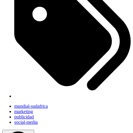
mundial-sudafrica
marketing
publicidad
social-media