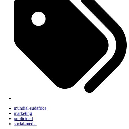
mundial-sudafrica
marketing
publicidad
social-media