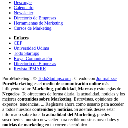
Descargas
Calendario
Newsletter
Directorio de Empresas
Herramientas de Marketing
Cursos de Marketing
Enlaces
CEF
Universidad Udima
Todo Startups
Royal Comunicación
Directorio de Empresas
Revista IPMARK
PuroMarketing - ©
TodoStartups.com
-
Creado con
Journalizze
PuroMarketing
es el
medio de comunicación online
más
influyente sobre
Marketing
,
publicidad
,
Marcas
y estrategias de
Negocios
. Te ofrecemos de forma diaria, la actualidad, noticias y los
mejores
contenidos sobre Marketing
. Estrevistas, opiniones de
expertos, tendencias, ... Regístrate ahora como usuario para acceder
a todos nuestros
contenidos y noticias
. Si además deseas estar
informado sobre toda la
actualidad del Marketing
, puedes
suscriberte a nuestro newsletter para recibir nuestras novedades y
noticias de marketing
en tu correo electrónico