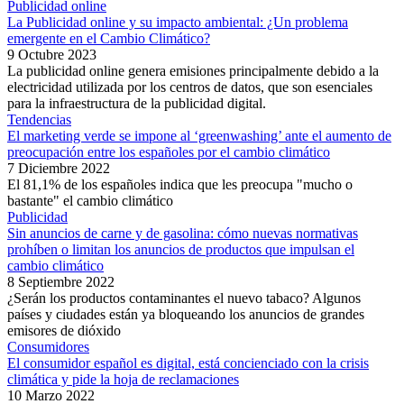
Publicidad online
La Publicidad online y su impacto ambiental: ¿Un problema
emergente en el Cambio Climático?
9 Octubre 2023
La publicidad online genera emisiones principalmente debido a la
electricidad utilizada por los centros de datos, que son esenciales
para la infraestructura de la publicidad digital.
Tendencias
El marketing verde se impone al ‘greenwashing’ ante el aumento de
preocupación entre los españoles por el cambio climático
7 Diciembre 2022
El 81,1% de los españoles indica que les preocupa "mucho o
bastante" el cambio climático
Publicidad
Sin anuncios de carne y de gasolina: cómo nuevas normativas
prohíben o limitan los anuncios de productos que impulsan el
cambio climático
8 Septiembre 2022
¿Serán los productos contaminantes el nuevo tabaco? Algunos
países y ciudades están ya bloqueando los anuncios de grandes
emisores de dióxido
Consumidores
El consumidor español es digital, está concienciado con la crisis
climática y pide la hoja de reclamaciones
10 Marzo 2022