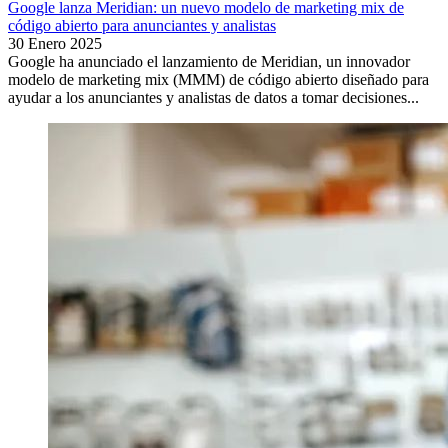
Google lanza Meridian: un nuevo modelo de marketing mix de
código abierto para anunciantes y analistas
30 Enero 2025
Google ha anunciado el lanzamiento de Meridian, un innovador
modelo de marketing mix (MMM) de código abierto diseñado para
ayudar a los anunciantes y analistas de datos a tomar decisiones...