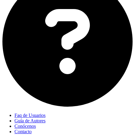
Faq de Usuarios
Guía de Autores
Conócenos
Contacto