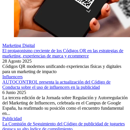
Marketing Digital
El protagonismo creciente de los Códigos QR en las estrategias de
marketing, experiencias de marca y ecommerce
28 Agosto 2025
Códigos QR modernos unificando experiencias físicas y digitales
para un marketing de impacto
Influencers
AUTOCONTROL presenta la actualización del Código de
Conducta sobre el uso de influencers en la publicidad
6 Junio 2025
La tercera edición de la Jornada sobre Regulación y Autorregulación
del Marketing de Influencers, celebrada en el Campus de Google
España, ha reafirmado su posición como el encuentro fundamental
en...
Publicidad
La Comisión de Seguimiento del Código de publicidad de juguetes
destaca su alto índice de cumplimiento