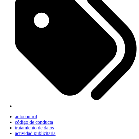
autocontrol
código de conducta
tratamiento de datos
actividad publicitaria