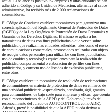
actual. El balance es positivo. 67 empresas y otras entidades se han
adherido al Código y su Unidad de Mediación, alternativa al cauce
administrativo, ha recibido más de 2.000 reclamaciones de
consumidores.
El Código de Conducta establece mecanismos para garantizar una
correcta aplicación del Reglamento General de Protección de Datos
(RGPD) y de la Ley Orgánica de Protección de Datos Personales y
Garantía de los Derechos Digitales. El mismo se aplica a los
tratamientos de datos con fines publicitarios o que versen sobre
publicidad que realizan las entidades adheridas, tales como el envío
de comunicaciones comerciales, promociones realizadas con objeto
de recoger datos personales para utilizarlos con fines publicitarios,
uso de cookies y tecnologías equivalentes para la realización de
publicidad comportamental o elaboración de perfiles con fines
publicitarios, y correcto uso de listados de exclusión publicitaria,
entre otros.
El Código establece un mecanismo de resolución de reclamaciones
de consumidores en materia de protección de datos en el marco de
una actividad publicitaria -especializado, acreditado, ágil, gratuito
para consumidores, de bajo coste para empresas y eficaz- que cuenta
con el reconocimiento de la AEPD y del Gobierno (a través del
reconocimiento del Jurado de AUTOCONTROL como ADR).
Además, prevé la posibilidad de que la AEPD pueda derivar a