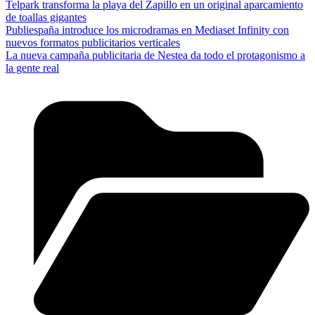
Telpark transforma la playa del Zapillo en un original aparcamiento
de toallas gigantes
Publiespaña introduce los microdramas en Mediaset Infinity con
nuevos formatos publicitarios verticales
La nueva campaña publicitaria de Nestea da todo el protagonismo a
la gente real