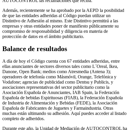
AUTOCONTROL las reclamaciones que reciba.
Además, recientemente se ha aprobado por la AEPD la posibilidad
de que las entidades adheridas al Código puedan utilizar un
Distintivo de Adhesión al mismo. Este Distintivo permitirá a las
empresas y otras entidades poner de manifiesto públicamente su
compromiso de responsabilidad y diligencia en materia de
protección de datos en el ámbito publicitario.
Balance de resultados
A día de hoy el Código cuenta con 67 entidades adheridas, entre
ellas anunciantes de sectores diversos tales como L´Oreal, Ikea,
Danone, Open Bank; medios como Atresmedia (Antena 3);
operadores de telefonía como Másmóvil, Orange, Telefónica y
Vodafone; agencias de publicidad como Dentsu y Publicis, y
asociaciones representativas del sector publicitario como la
Asociación Española de Anunciantes, IAB Spain, la Federación
Española de bebidas Espirituosas (FIAB), la Federación Española
de Industria de Alimentación y Bebidas (FEDE), la Asociación
Española de Fabricantes de Juguetes y Farmaindustria. Otras
muchas están ultimando su adhesión. Aquí puedes acceder al listado
completo de adheridos.
Durante este año, la Unidad de Mediación de AUTOCONTROL ha