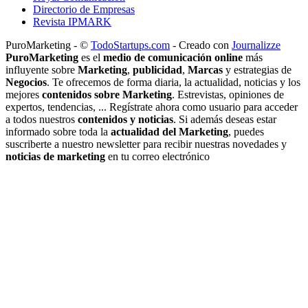
Directorio de Empresas
Revista IPMARK
PuroMarketing - ©
TodoStartups.com
-
Creado con
Journalizze
PuroMarketing
es el
medio de comunicación online
más
influyente sobre
Marketing
,
publicidad
,
Marcas
y estrategias de
Negocios
. Te ofrecemos de forma diaria, la actualidad, noticias y los
mejores
contenidos sobre Marketing
. Estrevistas, opiniones de
expertos, tendencias, ... Regístrate ahora como usuario para acceder
a todos nuestros
contenidos y noticias
. Si además deseas estar
informado sobre toda la
actualidad del Marketing
, puedes
suscriberte a nuestro newsletter para recibir nuestras novedades y
noticias de marketing
en tu correo electrónico