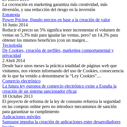
La cocreación en marketing garantiza más creatividad, más
diversión, y una reducción del riesgo en la inversión
Estrategia
Power Pricing, fijando precios en base a la creación de valor
16 Junio 2014
Reducir el precio un 5% significa tener incrementar el volumen de
ventas un 5,3% más para igualar las ventas, pero? un 14,3% para
obtener los mismos beneficios (con un margen...
Tecnología
De Cookies, creación de perfiles, marketing comportamental y
privacidad
2 Abril 2014
Desde hace unos meses la práctica totalidad de páginas web que
visitamos, nos vienen informando del uso de Cookies, consecuencia
de lo que ha venido a denominarse la “Ley Cookies”....
Comercio electrónico
La futura ley europea de comercio electrónico exige a España la
creación de un sistema sancionador eficaz
18 Octubre 2013
El proyecto de reforma de la ley de consumo refuerza la seguridad
en las compras online pero no introduce mecanismos de sanción
para garantizar su cumplimiento
Aplicaciones móviles
Samsung impulsa la creación de aplicaciones entre desarrolladores
locales