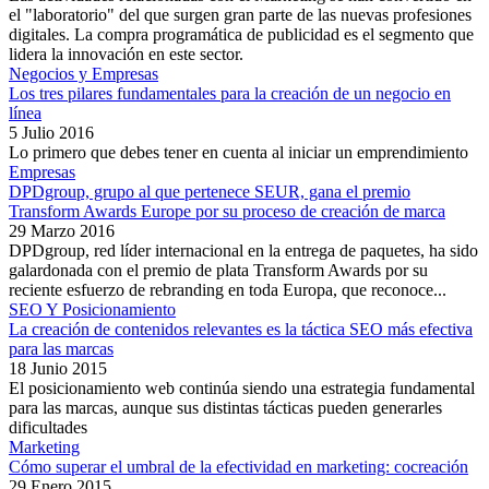
el "laboratorio" del que surgen gran parte de las nuevas profesiones
digitales. La compra programática de publicidad es el segmento que
lidera la innovación en este sector.
Negocios y Empresas
Los tres pilares fundamentales para la creación de un negocio en
línea
5 Julio 2016
Lo primero que debes tener en cuenta al iniciar un emprendimiento
Empresas
DPDgroup, grupo al que pertenece SEUR, gana el premio
Transform Awards Europe por su proceso de creación de marca
29 Marzo 2016
DPDgroup, red líder internacional en la entrega de paquetes, ha sido
galardonada con el premio de plata Transform Awards por su
reciente esfuerzo de rebranding en toda Europa, que reconoce...
SEO Y Posicionamiento
La creación de contenidos relevantes es la táctica SEO más efectiva
para las marcas
18 Junio 2015
El posicionamiento web continúa siendo una estrategia fundamental
para las marcas, aunque sus distintas tácticas pueden generarles
dificultades
Marketing
Cómo superar el umbral de la efectividad en marketing: cocreación
29 Enero 2015