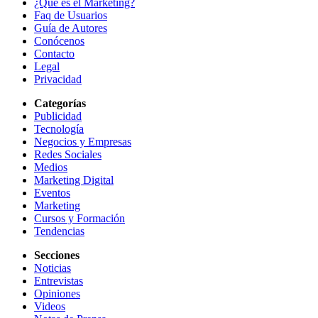
¿Qué es el Marketing?
Faq de Usuarios
Guía de Autores
Conócenos
Contacto
Legal
Privacidad
Categorías
Publicidad
Tecnología
Negocios y Empresas
Redes Sociales
Medios
Marketing Digital
Eventos
Marketing
Cursos y Formación
Tendencias
Secciones
Noticias
Entrevistas
Opiniones
Videos