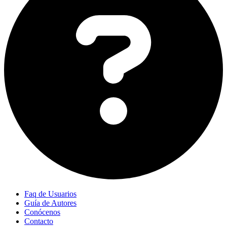
Faq de Usuarios
Guía de Autores
Conócenos
Contacto