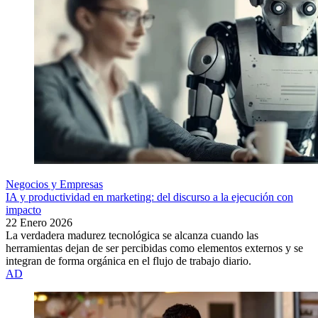
Negocios y Empresas
IA y productividad en marketing: del discurso a la ejecución con
impacto
22 Enero 2026
La verdadera madurez tecnológica se alcanza cuando las
herramientas dejan de ser percibidas como elementos externos y se
integran de forma orgánica en el flujo de trabajo diario.
AD