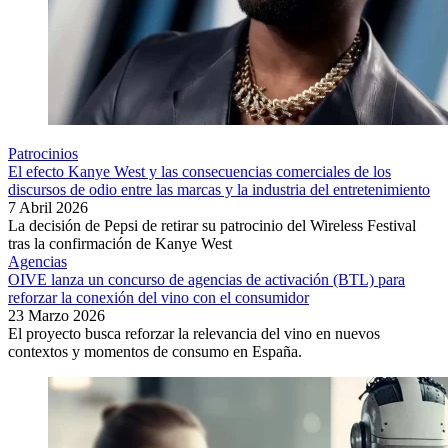
Patrocinios
El efecto Kanye West y las consecuencias comerciales de los
discursos de odio entre las marcas y la industria del entretenimiento
7 Abril 2026
La decisión de Pepsi de retirar su patrocinio del Wireless Festival
tras la confirmación de Kanye West
Agencias
OIVE lanza un concurso de agencias de activación (BTL) para
reforzar la conexión del vino con el consumidor
23 Marzo 2026
El proyecto busca reforzar la relevancia del vino en nuevos
contextos y momentos de consumo en España.