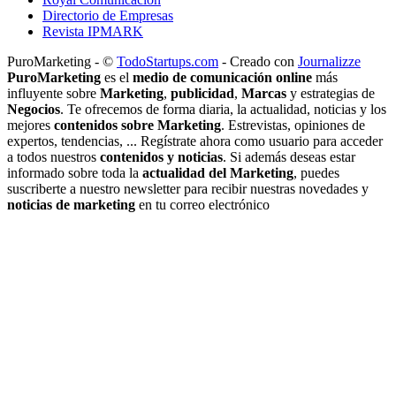
Directorio de Empresas
Revista IPMARK
PuroMarketing - ©
TodoStartups.com
-
Creado con
Journalizze
PuroMarketing
es el
medio de comunicación online
más
influyente sobre
Marketing
,
publicidad
,
Marcas
y estrategias de
Negocios
. Te ofrecemos de forma diaria, la actualidad, noticias y los
mejores
contenidos sobre Marketing
. Estrevistas, opiniones de
expertos, tendencias, ... Regístrate ahora como usuario para acceder
a todos nuestros
contenidos y noticias
. Si además deseas estar
informado sobre toda la
actualidad del Marketing
, puedes
suscriberte a nuestro newsletter para recibir nuestras novedades y
noticias de marketing
en tu correo electrónico