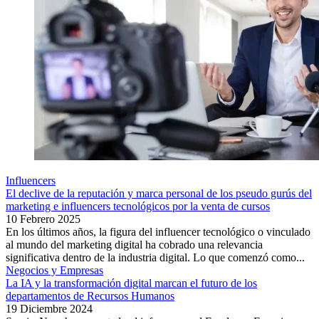
Influencers
El declive de la reputación y marca personal de los pseudo gurús del
marketing e influencers tecnológicos por la venta de cursos
10 Febrero 2025
En los últimos años, la figura del influencer tecnológico o vinculado
al mundo del marketing digital ha cobrado una relevancia
significativa dentro de la industria digital. Lo que comenzó como...
Negocios y Empresas
La IA y la transformación digital marcan el futuro de los
departamentos de Recursos Humanos
19 Diciembre 2024