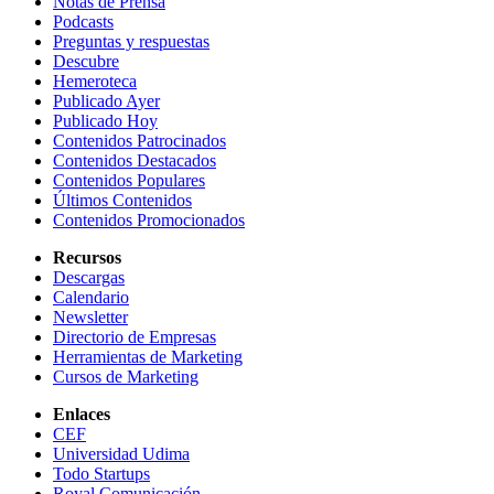
Notas de Prensa
Podcasts
Preguntas y respuestas
Descubre
Hemeroteca
Publicado Ayer
Publicado Hoy
Contenidos Patrocinados
Contenidos Destacados
Contenidos Populares
Últimos Contenidos
Contenidos Promocionados
Recursos
Descargas
Calendario
Newsletter
Directorio de Empresas
Herramientas de Marketing
Cursos de Marketing
Enlaces
CEF
Universidad Udima
Todo Startups
Royal Comunicación