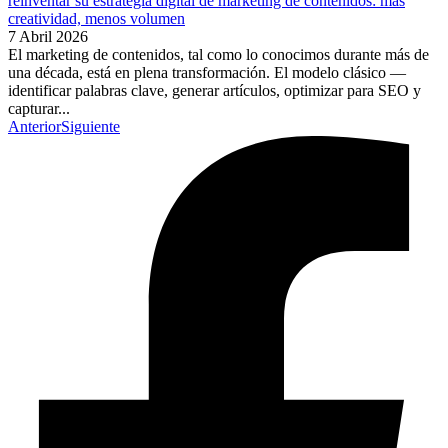
reinventar su estrategia digital de marketing de contenidos: más
creatividad, menos volumen
7 Abril 2026
El marketing de contenidos, tal como lo conocimos durante más de
una década, está en plena transformación. El modelo clásico —
identificar palabras clave, generar artículos, optimizar para SEO y
capturar...
Anterior
Siguiente