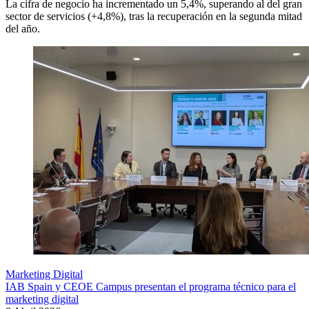
La cifra de negocio ha incrementado un 5,4%, superando al del gran
sector de servicios (+4,8%), tras la recuperación en la segunda mitad
del año.
Marketing Digital
IAB Spain y CEOE Campus presentan el programa técnico para el
marketing digital