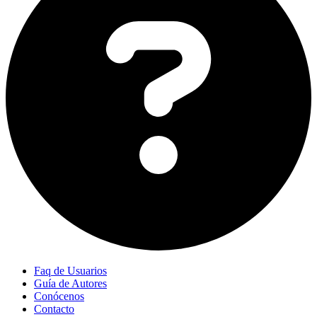
Faq de Usuarios
Guía de Autores
Conócenos
Contacto