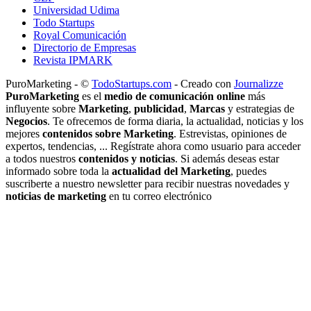
Universidad Udima
Todo Startups
Royal Comunicación
Directorio de Empresas
Revista IPMARK
PuroMarketing - ©
TodoStartups.com
-
Creado con
Journalizze
PuroMarketing
es el
medio de comunicación online
más
influyente sobre
Marketing
,
publicidad
,
Marcas
y estrategias de
Negocios
. Te ofrecemos de forma diaria, la actualidad, noticias y los
mejores
contenidos sobre Marketing
. Estrevistas, opiniones de
expertos, tendencias, ... Regístrate ahora como usuario para acceder
a todos nuestros
contenidos y noticias
. Si además deseas estar
informado sobre toda la
actualidad del Marketing
, puedes
suscriberte a nuestro newsletter para recibir nuestras novedades y
noticias de marketing
en tu correo electrónico