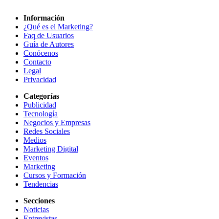
Información
¿Qué es el Marketing?
Faq de Usuarios
Guía de Autores
Conócenos
Contacto
Legal
Privacidad
Categorías
Publicidad
Tecnología
Negocios y Empresas
Redes Sociales
Medios
Marketing Digital
Eventos
Marketing
Cursos y Formación
Tendencias
Secciones
Noticias
Entrevistas