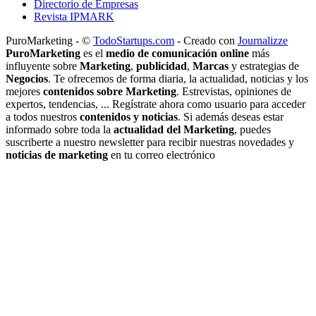
Directorio de Empresas
Revista IPMARK
PuroMarketing - ©
TodoStartups.com
-
Creado con
Journalizze
PuroMarketing
es el
medio de comunicación online
más
influyente sobre
Marketing
,
publicidad
,
Marcas
y estrategias de
Negocios
. Te ofrecemos de forma diaria, la actualidad, noticias y los
mejores
contenidos sobre Marketing
. Estrevistas, opiniones de
expertos, tendencias, ... Regístrate ahora como usuario para acceder
a todos nuestros
contenidos y noticias
. Si además deseas estar
informado sobre toda la
actualidad del Marketing
, puedes
suscriberte a nuestro newsletter para recibir nuestras novedades y
noticias de marketing
en tu correo electrónico