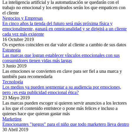
La inteligencia artificial y la automatización se quedarán con el
trabajo no emocional y los empleados serán los que empaticen con
el cliente
Negocios y Empresas
En cinco años la tienda del futuro será más próxima física y
emocionalmente, ganará en omnicanalidad y se dirigirá a un cliente
cada vez más exigente
16 Octubre 2019
Os expertos coinciden en dar valor al cliente a cambio de sus datos
Estrategia
Las marcas que logran establecer vínculos emocionales con sus
consumidores tienen vidas más largas
3 Junio 2019
Las emociones se convierten en clave para ser fiel a una marca y
también para recomendarla
Tecnología
Los medios ya pueden segmentar a su audiencia por emociones,
pero ¿es esta publicidad emocional ética?
23 Mayo 2019
Las marcas pueden escoger si quieren servir anuncios a los lectores
a los que el contenido entristece o pone más felices e incluso a
quienes hace que quieran gastar más
Marketing
Emocionantes "juegos" para el niño que todo marketero lleva dentro
30 Abril 2019