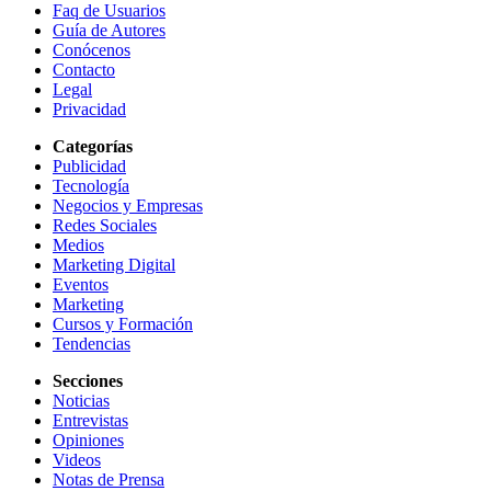
Faq de Usuarios
Guía de Autores
Conócenos
Contacto
Legal
Privacidad
Categorías
Publicidad
Tecnología
Negocios y Empresas
Redes Sociales
Medios
Marketing Digital
Eventos
Marketing
Cursos y Formación
Tendencias
Secciones
Noticias
Entrevistas
Opiniones
Videos
Notas de Prensa