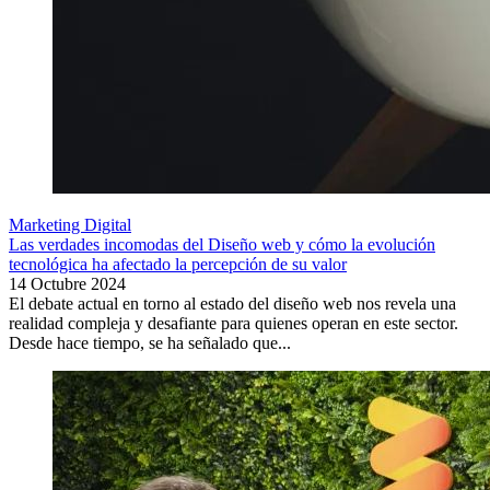
Marketing Digital
Las verdades incomodas del Diseño web y cómo la evolución
tecnológica ha afectado la percepción de su valor
14 Octubre 2024
El debate actual en torno al estado del diseño web nos revela una
realidad compleja y desafiante para quienes operan en este sector.
Desde hace tiempo, se ha señalado que...