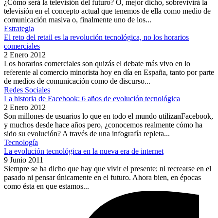
¿Cómo será la televisión del futuro? O, mejor dicho, sobrevivirá la
televisión en el concepto actual que tenemos de ella como medio de
comunicación masiva o, finalmente uno de los...
Estrategia
El reto del retail es la revolución tecnológica, no los horarios
comerciales
2 Enero 2012
Los horarios comerciales son quizás el debate más vivo en lo
referente al comercio minorista hoy en día en España, tanto por parte
de medios de comunicación como de discurso...
Redes Sociales
La historia de Facebook: 6 años de evolución tecnológica
2 Enero 2012
Son millones de usuarios lo que en todo el mundo utilizanFacebook,
y muchos desde hace años pero, ¿conocemos realmente cómo ha
sido su evolución? A través de una infografía repleta...
Tecnología
La evolución tecnológica en la nueva era de internet
9 Junio 2011
Siempre se ha dicho que hay que vivir el presente; ni recrearse en el
pasado ni pensar únicamente en el futuro. Ahora bien, en épocas
como ésta en que estamos...