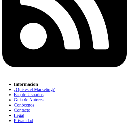
Información
¿Qué es el Marketing?
Faq de Usuarios
Guía de Autores
Conócenos
Contacto
Legal
Privacidad