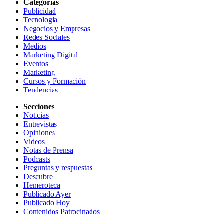
Categorías
Publicidad
Tecnología
Negocios y Empresas
Redes Sociales
Medios
Marketing Digital
Eventos
Marketing
Cursos y Formación
Tendencias
Secciones
Noticias
Entrevistas
Opiniones
Videos
Notas de Prensa
Podcasts
Preguntas y respuestas
Descubre
Hemeroteca
Publicado Ayer
Publicado Hoy
Contenidos Patrocinados