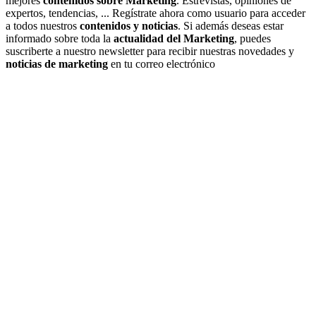
mejores
contenidos sobre Marketing
. Estrevistas, opiniones de
expertos, tendencias, ... Regístrate ahora como usuario para acceder
a todos nuestros
contenidos y noticias
. Si además deseas estar
informado sobre toda la
actualidad del Marketing
, puedes
suscriberte a nuestro newsletter para recibir nuestras novedades y
noticias de marketing
en tu correo electrónico