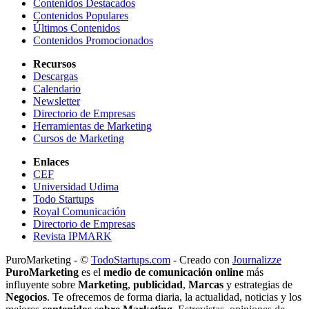
Contenidos Destacados
Contenidos Populares
Últimos Contenidos
Contenidos Promocionados
Recursos
Descargas
Calendario
Newsletter
Directorio de Empresas
Herramientas de Marketing
Cursos de Marketing
Enlaces
CEF
Universidad Udima
Todo Startups
Royal Comunicación
Directorio de Empresas
Revista IPMARK
PuroMarketing - ©
TodoStartups.com
-
Creado con
Journalizze
PuroMarketing
es el
medio de comunicación online
más
influyente sobre
Marketing
,
publicidad
,
Marcas
y estrategias de
Negocios
. Te ofrecemos de forma diaria, la actualidad, noticias y los