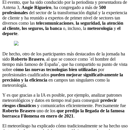
El evento, que ha sido conducido por la periodista y presentadora de
Antena 3,
Angie Rigueiro
, ha congregado a más de
500
profesionales
del sector de la transformación digital y la experiencia
de cliente y ha reunido a expertos de primer nivel de sectores tan
diversos como las
telecomunicaciones
,
la seguridad, la atención
al cliente, los seguros, la banca
o, incluso, la
meteorología
y
el
deporte
.
De hecho, otro de los participantes más destacados de la jornada ha
sido
Roberto Brasero
, al que se conoce como ´el hombre del
tiempo más famoso de España´, que ha compartido su punto de vista
sobre
cómo las nuevas tecnologías bien utilizadas
por
profesionales cualificados
pueden mejorar significativamente la
precisión y la eficiencia
en campos tan singulares como la
meteorología.
Y es que gracias a la IA es posible, por ejemplo, analizar patrones
meteorológicos y datos en tiempo real para conseguir
predecir
riesgos climáticos
y comunicarlos eficientemente. Precisamente fue
Roberto Brasero
uno de los
que predijo la llegada de la famosa
borrasca Filomena en enero de 2021
.
El meteorólogo ha explicado cómo tradicionalmente se ha hecho uso