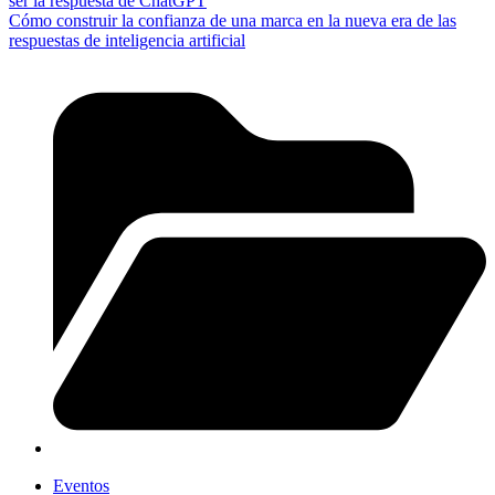
ser la respuesta de ChatGPT
Cómo construir la confianza de una marca en la nueva era de las
respuestas de inteligencia artificial
Eventos