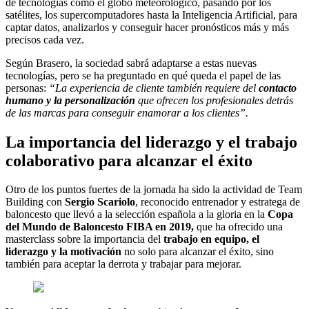
de tecnologías como el globo meteorológico, pasando por los
satélites, los supercomputadores hasta la Inteligencia Artificial, para
captar datos, analizarlos y conseguir hacer pronósticos más y más
precisos cada vez.
Según Brasero, la sociedad sabrá adaptarse a estas nuevas
tecnologías, pero se ha preguntado en qué queda el papel de las
personas:
“La experiencia de cliente también requiere del
contacto
humano y la personalización
que ofrecen los profesionales detrás
de las marcas para conseguir enamorar a los clientes”.
La importancia del liderazgo y el trabajo
colaborativo para alcanzar el éxito
Otro de los puntos fuertes de la jornada ha sido la actividad de Team
Building con
Sergio Scariolo
, reconocido entrenador y estratega de
baloncesto que llevó a la selección española a la gloria en la
Copa
del Mundo de Baloncesto FIBA en 2019,
que ha ofrecido una
masterclass sobre la importancia del
trabajo en equipo, el
liderazgo y la motivación
no solo para alcanzar el éxito, sino
también para aceptar la derrota y trabajar para mejorar.