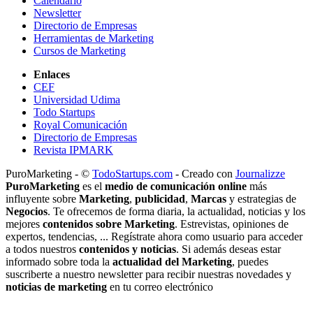
Calendario
Newsletter
Directorio de Empresas
Herramientas de Marketing
Cursos de Marketing
Enlaces
CEF
Universidad Udima
Todo Startups
Royal Comunicación
Directorio de Empresas
Revista IPMARK
PuroMarketing - ©
TodoStartups.com
-
Creado con
Journalizze
PuroMarketing
es el
medio de comunicación online
más
influyente sobre
Marketing
,
publicidad
,
Marcas
y estrategias de
Negocios
. Te ofrecemos de forma diaria, la actualidad, noticias y los
mejores
contenidos sobre Marketing
. Estrevistas, opiniones de
expertos, tendencias, ... Regístrate ahora como usuario para acceder
a todos nuestros
contenidos y noticias
. Si además deseas estar
informado sobre toda la
actualidad del Marketing
, puedes
suscriberte a nuestro newsletter para recibir nuestras novedades y
noticias de marketing
en tu correo electrónico