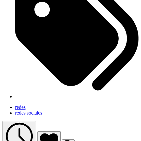
redes
redes sociales