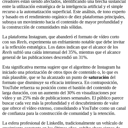
creadores están siendo afectados, identificando una brecha sustancial
entre la utilización estratégica de la inteligencia artificial y el simple
recurso a la automatización superficial. Este análisis, de tono experto
y basado en el rendimiento orgánico de diez plataformas principales,
subraya un movimiento hacia el contenido de mayor profundidad y
la construcción de comunidades más sólidas.
La plataforma Instagram, que abanderó el formato de vídeo corto
con sus
Reels
, experimenta un enfriamiento notable que debe invitar
a la reflexión estratégica. Los datos indican que el alcance de los
Reels
sufrió una caída interanual del 35%, mientras que el alcance
general de las publicaciones descendió un 31%.
Esta significativa merma sugiere que el algoritmo de Instagram ha
iniciado una priorización de otros tipos de contenido o, lo que es
más plausible, que se ha alcanzado un punto de
saturación
del
formato que disminuye su eficacia intrínseca. En contraposición,
YouTube refuerza su posición como el bastión del contenido de
larga duración, con un aumento del 30% en visualizaciones por
vídeo y un 25% más de publicaciones semanales. El público parece
buscar cada vez más la profundidad y el descubrimiento de valor
que ofrece el vídeo extenso, consolidando a YouTube como un canal
de confianza para la construcción de comunidad y la retención.
La esfera profesional de LinkedIn, tradicionalmente un vehículo de