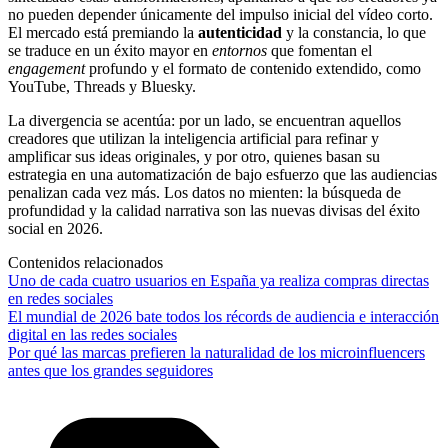
no pueden depender únicamente del impulso inicial del vídeo corto.
El mercado está premiando la
autenticidad
y la constancia, lo que
se traduce en un éxito mayor en
entornos
que fomentan el
engagement
profundo y el formato de contenido extendido, como
YouTube, Threads y Bluesky.
La divergencia se acentúa: por un lado, se encuentran aquellos
creadores que utilizan la inteligencia artificial para refinar y
amplificar sus ideas originales, y por otro, quienes basan su
estrategia en una automatización de bajo esfuerzo que las audiencias
penalizan cada vez más. Los datos no mienten: la búsqueda de
profundidad y la calidad narrativa son las nuevas divisas del éxito
social en 2026.
Contenidos relacionados
Uno de cada cuatro usuarios en España ya realiza compras directas
en redes sociales
El mundial de 2026 bate todos los récords de audiencia e interacción
digital en las redes sociales
Por qué las marcas prefieren la naturalidad de los microinfluencers
antes que los grandes seguidores