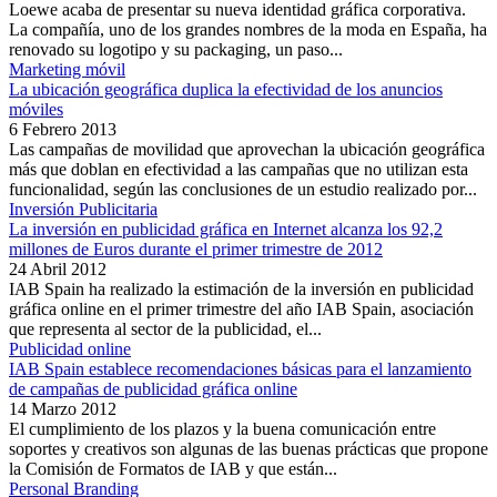
Loewe acaba de presentar su nueva identidad gráfica corporativa.
La compañía, uno de los grandes nombres de la moda en España, ha
renovado su logotipo y su packaging, un paso...
Marketing móvil
La ubicación geográfica duplica la efectividad de los anuncios
móviles
6 Febrero 2013
Las campañas de movilidad que aprovechan la ubicación geográfica
más que doblan en efectividad a las campañas que no utilizan esta
funcionalidad, según las conclusiones de un estudio realizado por...
Inversión Publicitaria
La inversión en publicidad gráfica en Internet alcanza los 92,2
millones de Euros durante el primer trimestre de 2012
24 Abril 2012
IAB Spain ha realizado la estimación de la inversión en publicidad
gráfica online en el primer trimestre del año IAB Spain, asociación
que representa al sector de la publicidad, el...
Publicidad online
IAB Spain establece recomendaciones básicas para el lanzamiento
de campañas de publicidad gráfica online
14 Marzo 2012
El cumplimiento de los plazos y la buena comunicación entre
soportes y creativos son algunas de las buenas prácticas que propone
la Comisión de Formatos de IAB y que están...
Personal Branding