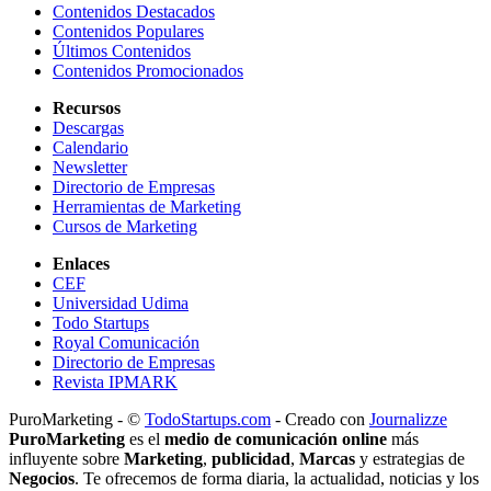
Contenidos Destacados
Contenidos Populares
Últimos Contenidos
Contenidos Promocionados
Recursos
Descargas
Calendario
Newsletter
Directorio de Empresas
Herramientas de Marketing
Cursos de Marketing
Enlaces
CEF
Universidad Udima
Todo Startups
Royal Comunicación
Directorio de Empresas
Revista IPMARK
PuroMarketing - ©
TodoStartups.com
-
Creado con
Journalizze
PuroMarketing
es el
medio de comunicación online
más
influyente sobre
Marketing
,
publicidad
,
Marcas
y estrategias de
Negocios
. Te ofrecemos de forma diaria, la actualidad, noticias y los