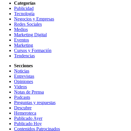
Categorías
Publicidad
Tecnología
Negocios y Empresas
Redes Sociales
Medios
Marketing Digital
Eventos
Marketing
Cursos y Formación
Tendencias
Secciones
Noticias
Entrevistas
Opiniones
Videos
Notas de Prensa
Podcasts
Preguntas y respuestas
Descubre
Hemeroteca
Publicado Ayer
Publicado Hoy
Contenidos Patrocinados