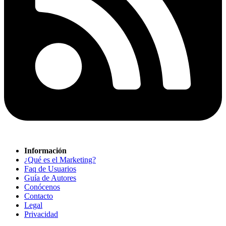
Información
¿Qué es el Marketing?
Faq de Usuarios
Guía de Autores
Conócenos
Contacto
Legal
Privacidad