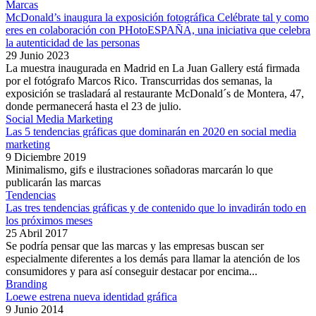
Marcas
McDonald’s inaugura la exposición fotográfica Celébrate tal y como
eres en colaboración con PHotoESPAÑA, una iniciativa que celebra
la autenticidad de las personas
29 Junio 2023
La muestra inaugurada en Madrid en La Juan Gallery está firmada
por el fotógrafo Marcos Rico. Transcurridas dos semanas, la
exposición se trasladará al restaurante McDonald´s de Montera, 47,
donde permanecerá hasta el 23 de julio.
Social Media Marketing
Las 5 tendencias gráficas que dominarán en 2020 en social media
marketing
9 Diciembre 2019
Minimalismo, gifs e ilustraciones soñadoras marcarán lo que
publicarán las marcas
Tendencias
Las tres tendencias gráficas y de contenido que lo invadirán todo en
los próximos meses
25 Abril 2017
Se podría pensar que las marcas y las empresas buscan ser
especialmente diferentes a los demás para llamar la atención de los
consumidores y para así conseguir destacar por encima...
Branding
Loewe estrena nueva identidad gráfica
9 Junio 2014