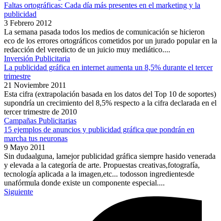
Faltas ortográficas: Cada día más presentes en el marketing y la
publicidad
3 Febrero 2012
La semana pasada todos los medios de comunicación se hicieron
eco de los errores ortográficos cometidos por un jurado popular en la
redacción del veredicto de un juicio muy mediático....
Inversión Publicitaria
La publicidad gráfica en internet aumenta un 8,5% durante el tercer
trimestre
21 Noviembre 2011
Esta cifra (extrapolación basada en los datos del Top 10 de soportes)
supondría un crecimiento del 8,5% respecto a la cifra declarada en el
tercer trimestre de 2010
Campañas Publicitarias
15 ejemplos de anuncios y publicidad gráfica que pondrán en
marcha tus neuronas
9 Mayo 2011
Sin dudaalguna, lamejor publicidad gráfica siempre hasido venerada
y elevada a la categoría de arte. Propuestas creativas,fotografía,
tecnología aplicada a la imagen,etc... todosson ingredientesde
unafórmula donde existe un componente especial....
Siguiente