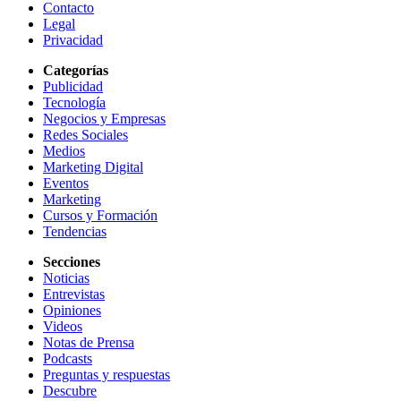
Contacto
Legal
Privacidad
Categorías
Publicidad
Tecnología
Negocios y Empresas
Redes Sociales
Medios
Marketing Digital
Eventos
Marketing
Cursos y Formación
Tendencias
Secciones
Noticias
Entrevistas
Opiniones
Videos
Notas de Prensa
Podcasts
Preguntas y respuestas
Descubre