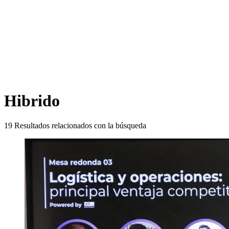
Hibrido
19
Resultados relacionados con la búsqueda