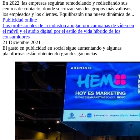
En 2022, las empresas seguirán remodelando y rediseñando sus
centros de contacto, donde se cruzan sus dos grupos más valiosos,
los empleados y los clientes. Equilibrarán una nueva dinámica de...
Publicidad online
Los profesionales de la industria abogan por campañas de vídeo en
el móvil y el audio digital por el estilo de vida híbrido de los
consumidores
21 Diciembre 2021
El gasto en publicidad en social sigue aumentando y algunas
plataformas están obteniendo grandes ganancias