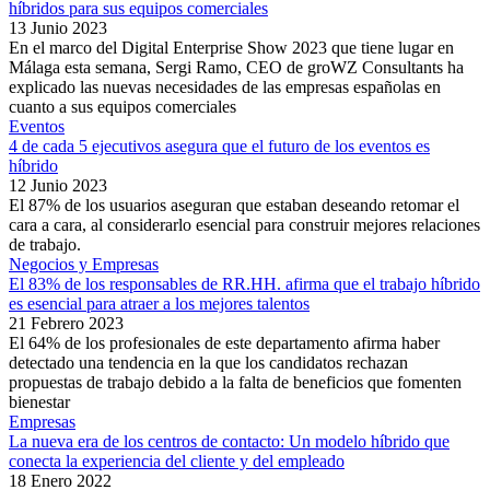
híbridos para sus equipos comerciales
13 Junio 2023
En el marco del Digital Enterprise Show 2023 que tiene lugar en
Málaga esta semana, Sergi Ramo, CEO de groWZ Consultants ha
explicado las nuevas necesidades de las empresas españolas en
cuanto a sus equipos comerciales
Eventos
4 de cada 5 ejecutivos asegura que el futuro de los eventos es
híbrido
12 Junio 2023
El 87% de los usuarios aseguran que estaban deseando retomar el
cara a cara, al considerarlo esencial para construir mejores relaciones
de trabajo.
Negocios y Empresas
El 83% de los responsables de RR.HH. afirma que el trabajo híbrido
es esencial para atraer a los mejores talentos
21 Febrero 2023
El 64% de los profesionales de este departamento afirma haber
detectado una tendencia en la que los candidatos rechazan
propuestas de trabajo debido a la falta de beneficios que fomenten
bienestar
Empresas
La nueva era de los centros de contacto: Un modelo híbrido que
conecta la experiencia del cliente y del empleado
18 Enero 2022