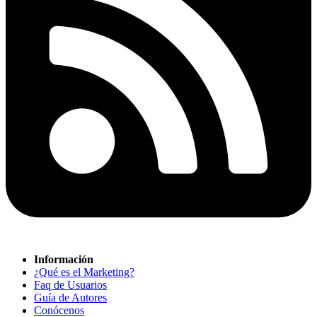
Información
¿Qué es el Marketing?
Faq de Usuarios
Guía de Autores
Conócenos