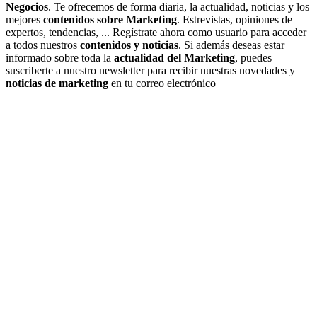
Negocios
. Te ofrecemos de forma diaria, la actualidad, noticias y los
mejores
contenidos sobre Marketing
. Estrevistas, opiniones de
expertos, tendencias, ... Regístrate ahora como usuario para acceder
a todos nuestros
contenidos y noticias
. Si además deseas estar
informado sobre toda la
actualidad del Marketing
, puedes
suscriberte a nuestro newsletter para recibir nuestras novedades y
noticias de marketing
en tu correo electrónico