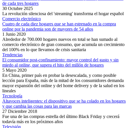
de cada tres hogares
30 Octubre 2025
La revolución silenciosa del 'streaming' transforma el hogar español
Comercio electrónico
Cuatro de cada diez hogares que se han estrenado en la compra
online por la pandemia son de mayores de 54 años
1 Junio 2020
Alrededor de 700.000 hogares nuevos en total se han sumado al
comercio electrónico de gran consumo, que acumula un crecimiento
del 100% en lo que llevamos de crisis sanitaria
Tendencias
El consumidor post-confinamiento: mayor control del gasto y sin
miedo al online, que supera el hito del millón de hogares
5 Mayo 2020
En China, primer país en probar la desescalada, y como posible
lección para España, más de la mitad de los consumidores demanda
mayor expansión del online y del home delivery y de la salud en los
lineales
Tecnología
Altavoces inteligentes: el dispositivo que se ha colado en los hogares
y que cambia las cosas para las marcas
27 Diciembre 2018
Fue una de las compras estrella del último Black Friday y crecerá
todavía más en los próximos años
Televisión