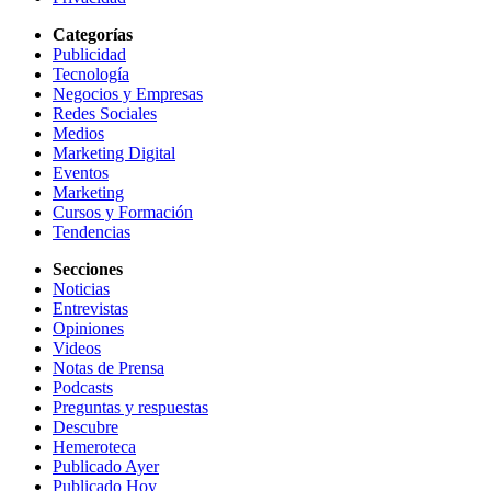
Categorías
Publicidad
Tecnología
Negocios y Empresas
Redes Sociales
Medios
Marketing Digital
Eventos
Marketing
Cursos y Formación
Tendencias
Secciones
Noticias
Entrevistas
Opiniones
Videos
Notas de Prensa
Podcasts
Preguntas y respuestas
Descubre
Hemeroteca
Publicado Ayer
Publicado Hoy