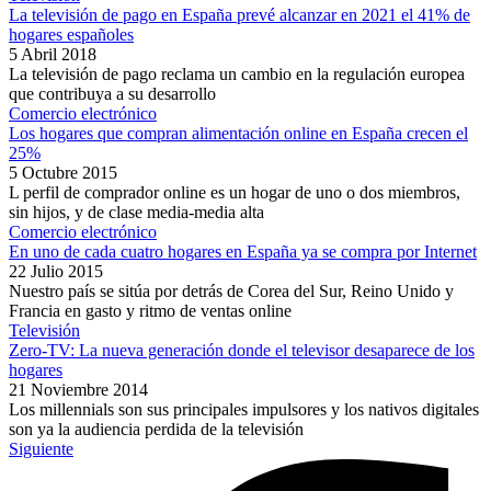
La televisión de pago en España prevé alcanzar en 2021 el 41% de
hogares españoles
5 Abril 2018
La televisión de pago reclama un cambio en la regulación europea
que contribuya a su desarrollo
Comercio electrónico
Los hogares que compran alimentación online en España crecen el
25%
5 Octubre 2015
L perfil de comprador online es un hogar de uno o dos miembros,
sin hijos, y de clase media-media alta
Comercio electrónico
En uno de cada cuatro hogares en España ya se compra por Internet
22 Julio 2015
Nuestro país se sitúa por detrás de Corea del Sur, Reino Unido y
Francia en gasto y ritmo de ventas online
Televisión
Zero-TV: La nueva generación donde el televisor desaparece de los
hogares
21 Noviembre 2014
Los millennials son sus principales impulsores y los nativos digitales
son ya la audiencia perdida de la televisión
Siguiente