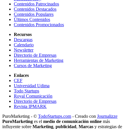
Contenidos Patrocinados
Contenidos Destacados
Contenidos Populares
Últimos Contenidos
Contenidos Promocionados
Recursos
Descargas
Calendario
Newsletter
Directorio de Empresas
Herramientas de Marketing
Cursos de Marketing
Enlaces
CEF
Universidad Udima
Todo Startups
Royal Comunicación
Directorio de Empresas
Revista IPMARK
PuroMarketing - ©
TodoStartups.com
-
Creado con
Journalizze
PuroMarketing
es el
medio de comunicación online
más
influyente sobre
Marketing
,
publicidad
,
Marcas
y estrategias de