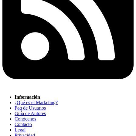
Información
¿Qué es el Marketing?
Faq de Usuarios
Guía de Autores
Conócenos
Contacto
Legal
Privacidad