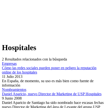
Hospitales
2
Resultados relacionados con la búsqueda
Empresas
Cómo las redes sociales pueden poner en peligro la reputación
online de los hospitales
11 Julio 2013
En España, de momento, su uso es más bien como fuente de
información
Nombramientos
Daniel Aparicio, nuevo Director de Marketing de USP Hospitales
9 Junio 2008
Daniel Aparicio de Santiago ha sido nombrado hace escasas fechas
nuevo Director de Marketing del área de Levante del grupo USP