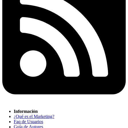
Información
¿Qué es el Marketing?
Faq de Usuarios
Guía de Autores