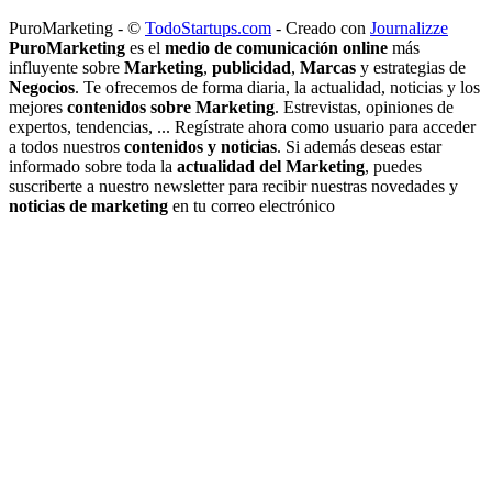
PuroMarketing - ©
TodoStartups.com
-
Creado con
Journalizze
PuroMarketing
es el
medio de comunicación online
más
influyente sobre
Marketing
,
publicidad
,
Marcas
y estrategias de
Negocios
. Te ofrecemos de forma diaria, la actualidad, noticias y los
mejores
contenidos sobre Marketing
. Estrevistas, opiniones de
expertos, tendencias, ... Regístrate ahora como usuario para acceder
a todos nuestros
contenidos y noticias
. Si además deseas estar
informado sobre toda la
actualidad del Marketing
, puedes
suscriberte a nuestro newsletter para recibir nuestras novedades y
noticias de marketing
en tu correo electrónico