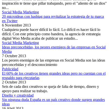
inspiración te tiene que pillar trabajando, pero el "aliento de un dios"
no...
Social Media Marketing
20 microideas con hashtag para revitalizar la estrategia de tu marca
en Twitter
6 Noviembre 2013
Cualquiera puede hacer difícil lo fácil. Lo difícil es hacer fácil lo
difícil. Con este principio como bandera, la agencia de estrategia
digital Woo Media acaba de publicar un estudio...
Social Media Marketing
Ideas preconcebidas, los peores enemigos de las empresas en Social
Media
7 Octubre 2013
Los peores enemigos de las empresas en Social Media son las ideas
preconcebidas y el desconocimiento
Publicidad
El 60% de los creativos tienen grandes ideas pero no cuentan con el
respaldo para ejecutarlas
2 Octubre 2013
Seis de cada diez creativos se queja de falta de tiempo, dinero y
apoyo para realizar su trabajo.
Diseño y creatividad
Sin ninguna duda España es un país creativo donde surgen grandes
ideas
16 Abril 2013