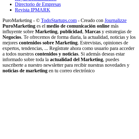
Directorio de Empresas
Revista IPMARK
PuroMarketing - ©
TodoStartups.com
-
Creado con
Journalizze
PuroMarketing
es el
medio de comunicación online
más
influyente sobre
Marketing
,
publicidad
,
Marcas
y estrategias de
Negocios
. Te ofrecemos de forma diaria, la actualidad, noticias y los
mejores
contenidos sobre Marketing
. Estrevistas, opiniones de
expertos, tendencias, ... Regístrate ahora como usuario para acceder
a todos nuestros
contenidos y noticias
. Si además deseas estar
informado sobre toda la
actualidad del Marketing
, puedes
suscriberte a nuestro newsletter para recibir nuestras novedades y
noticias de marketing
en tu correo electrónico