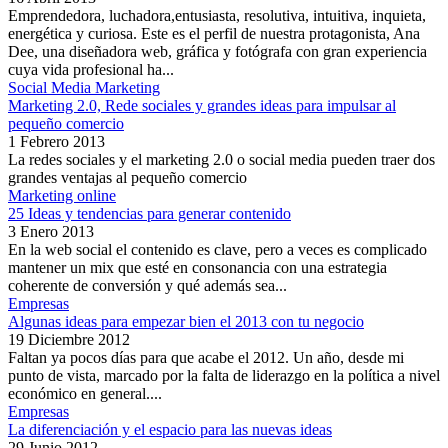
Emprendedora, luchadora,entusiasta, resolutiva, intuitiva, inquieta,
energética y curiosa. Este es el perfil de nuestra protagonista, Ana
Dee, una diseñadora web, gráfica y fotógrafa con gran experiencia
cuya vida profesional ha...
Social Media Marketing
Marketing 2.0, Rede sociales y grandes ideas para impulsar al
pequeño comercio
1 Febrero 2013
La redes sociales y el marketing 2.0 o social media pueden traer dos
grandes ventajas al pequeño comercio
Marketing online
25 Ideas y tendencias para generar contenido
3 Enero 2013
En la web social el contenido es clave, pero a veces es complicado
mantener un mix que esté en consonancia con una estrategia
coherente de conversión y qué además sea...
Empresas
Algunas ideas para empezar bien el 2013 con tu negocio
19 Diciembre 2012
Faltan ya pocos días para que acabe el 2012. Un año, desde mi
punto de vista, marcado por la falta de liderazgo en la política a nivel
económico en general....
Empresas
La diferenciación y el espacio para las nuevas ideas
29 Junio 2012