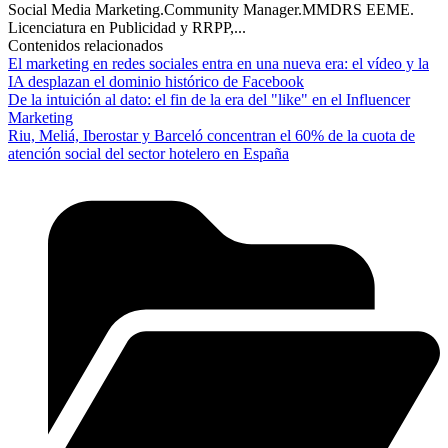
Social Media Marketing.Community Manager.MMDRS EEME.
Licenciatura en Publicidad y RRPP,...
Contenidos relacionados
El marketing en redes sociales entra en una nueva era: el vídeo y la
IA desplazan el dominio histórico de Facebook
De la intuición al dato: el fin de la era del "like" en el Influencer
Marketing
Riu, Meliá, Iberostar y Barceló concentran el 60% de la cuota de
atención social del sector hotelero en España