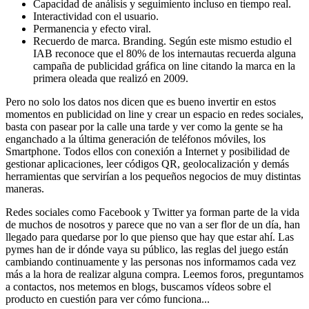
Capacidad de análisis y seguimiento incluso en tiempo real.
Interactividad con el usuario.
Permanencia y efecto viral.
Recuerdo de marca. Branding. Según este mismo estudio el
IAB reconoce que el 80% de los internautas recuerda alguna
campaña de publicidad gráfica on line citando la marca en la
primera oleada que realizó en 2009.
Pero no solo los datos nos dicen que es bueno invertir en estos
momentos en publicidad on line y crear un espacio en redes sociales,
basta con pasear por la calle una tarde y ver como la gente se ha
enganchado a la última generación de teléfonos móviles, los
Smartphone. Todos ellos con conexión a Internet y posibilidad de
gestionar aplicaciones, leer códigos QR, geolocalización y demás
herramientas que servirían a los pequeños negocios de muy distintas
maneras.
Redes sociales como Facebook y Twitter ya forman parte de la vida
de muchos de nosotros y parece que no van a ser flor de un día, han
llegado para quedarse por lo que pienso que hay que estar ahí. Las
pymes han de ir dónde vaya su público, las reglas del juego están
cambiando continuamente y las personas nos informamos cada vez
más a la hora de realizar alguna compra. Leemos foros, preguntamos
a contactos, nos metemos en blogs, buscamos vídeos sobre el
producto en cuestión para ver cómo funciona...