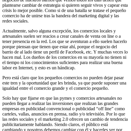
plantearse cambiar de estrategia si quieren seguir vivos y capear esta
crisis lo mejor posible. Como si de una batalla se tratase el pequeño
comercio ha de unirse tras la bandera del marketing digital y las
redes sociales.
Actualmente, salvo alguna excepción, los comercios locales y
artesanales suelen ser reacios a crear canales de venta on line o a
tener presencia en la red. Los que se aventuran a ello suelen hacerlo
porque piensan que tienen que estar ahí, porque el negocio del
barrio de al lado tiene un perfil de Facebook, etc. Y muchas veces lo
hacen mal. Los dueños de los comercios en su mayoría no tienen ni
el tiempo ni los conocimientos suficientes para realizar una buena
labor en Internet, y esto es un hándicap.
Pero está claro que los pequeños comercios no pueden dejar pasar
este tren y la oportunidad que les brinda, ya que puede suponer una
igualdad entre el comercio grande y el comercio pequeño.
Solo hay que fijarse en que las pymes y comercios artesanales no
pueden llegar a realizar las inversiones que realizan las grandes
empresas en publicidad convencional o publicidad “off line” como
carteles, vallas, anuncios en prensa, radio y/o televisión. Por lo que
las redes sociales y el marketing 2.0 ofrecen un cambio de tendencia
publicitariamente hablando. Siendo claros, el público está
cambiando y nosotros debemos cambiar con él y hacerles ver por