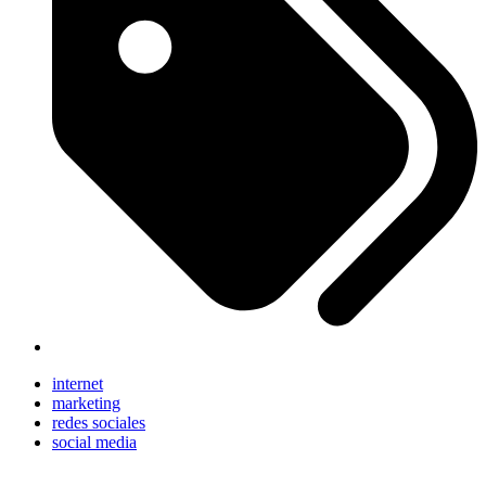
internet
marketing
redes sociales
social media