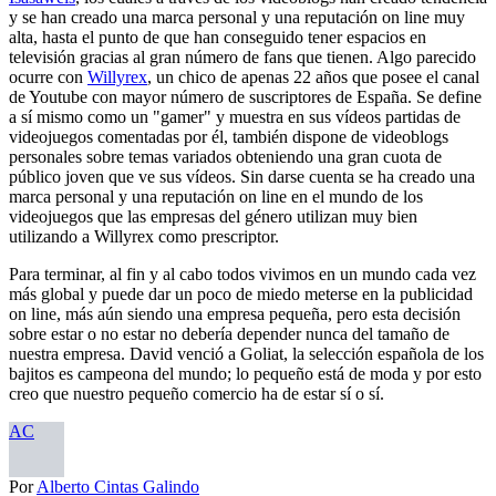
y se han creado una marca personal y una reputación on line muy
alta, hasta el punto de que han conseguido tener espacios en
televisión gracias al gran número de fans que tienen. Algo parecido
ocurre con
Willyrex
, un chico de apenas 22 años que posee el canal
de Youtube con mayor número de suscriptores de España. Se define
a sí mismo como un "gamer" y muestra en sus vídeos partidas de
videojuegos comentadas por él, también dispone de videoblogs
personales sobre temas variados obteniendo una gran cuota de
público joven que ve sus vídeos. Sin darse cuenta se ha creado una
marca personal y una reputación on line en el mundo de los
videojuegos que las empresas del género utilizan muy bien
utilizando a Willyrex como prescriptor.
Para terminar, al fin y al cabo todos vivimos en un mundo cada vez
más global y puede dar un poco de miedo meterse en la publicidad
on line, más aún siendo una empresa pequeña, pero esta decisión
sobre estar o no estar no debería depender nunca del tamaño de
nuestra empresa. David venció a Goliat, la selección española de los
bajitos es campeona del mundo; lo pequeño está de moda y por esto
creo que nuestro pequeño comercio ha de estar sí o sí.
AC
Por
Alberto Cintas Galindo