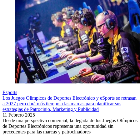
Esports
Los Juegos Olímpicos de Deportes Electrónico y eSports se retrasan
a 2027 pero dará más tiempo a las marcas para planificar sus
estrategias de Patrocinio, Marketing y Publicidad
11 Febrero 2025
Desde una perspectiva comercial, la llegada de los Juegos Olímpicos
de Deportes Electrónicos representa una oportunidad sin
precedentes para las marcas y patrocinadores