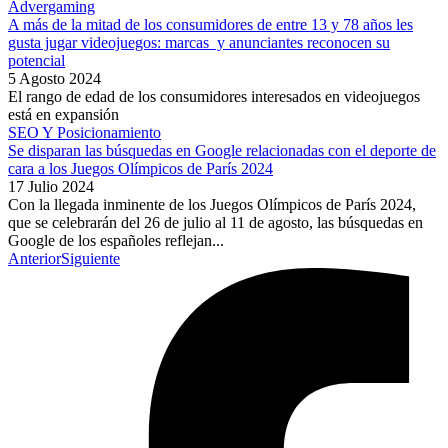
Advergaming
A más de la mitad de los consumidores de entre 13 y 78 años les
gusta jugar videojuegos: marcas y anunciantes reconocen su
potencial
5 Agosto 2024
El rango de edad de los consumidores interesados en videojuegos
está en expansión
SEO Y Posicionamiento
Se disparan las búsquedas en Google relacionadas con el deporte de
cara a los Juegos Olímpicos de París 2024
17 Julio 2024
Con la llegada inminente de los Juegos Olímpicos de París 2024,
que se celebrarán del 26 de julio al 11 de agosto, las búsquedas en
Google de los españoles reflejan...
Anterior
Siguiente