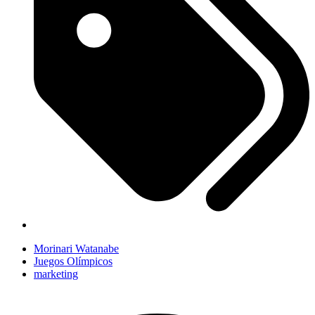
Morinari Watanabe
Juegos Olímpicos
marketing