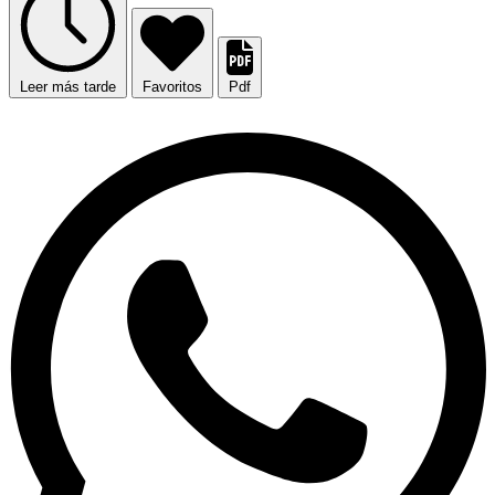
Leer más tarde
Favoritos
Pdf