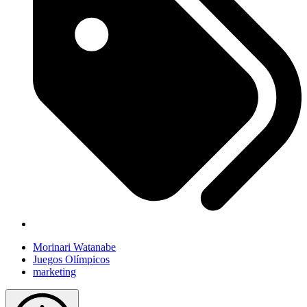
Morinari Watanabe
Juegos Olímpicos
marketing