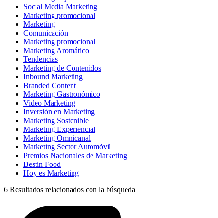
Social Media Marketing
Marketing promocional
Marketing
Comunicación
Marketing promocional
Marketing Aromático
Tendencias
Marketing de Contenidos
Inbound Marketing
Branded Content
Marketing Gastronómico
Video Marketing
Inversión en Marketing
Marketing Sostenible
Marketing Experiencial
Marketing Omnicanal
Marketing Sector Automóvil
Premios Nacionales de Marketing
Bestin Food
Hoy es Marketing
6
Resultados relacionados con la búsqueda