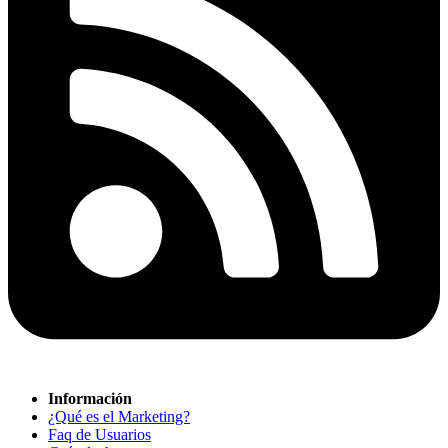
Información
¿Qué es el Marketing?
Faq de Usuarios