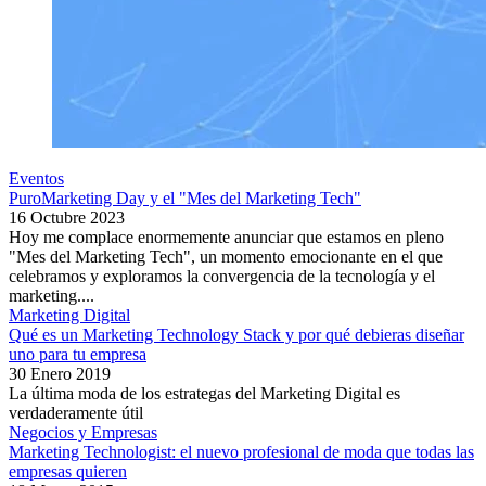
Eventos
PuroMarketing Day y el "Mes del Marketing Tech"
16 Octubre 2023
Hoy me complace enormemente anunciar que estamos en pleno
"Mes del Marketing Tech", un momento emocionante en el que
celebramos y exploramos la convergencia de la tecnología y el
marketing....
Marketing Digital
Qué es un Marketing Technology Stack y por qué debieras diseñar
uno para tu empresa
30 Enero 2019
La última moda de los estrategas del Marketing Digital es
verdaderamente útil
Negocios y Empresas
Marketing Technologist: el nuevo profesional de moda que todas las
empresas quieren