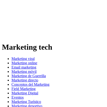
Marketing tech
Marketing viral
Marketing online
Email marketing
Marketing móvil
Marketing de Guerrilla
Marketing directo
Conceptos del Marketing
Field Marketing
Marketing Digital
Eventos
Marketing Turístico
Marketing deportivo