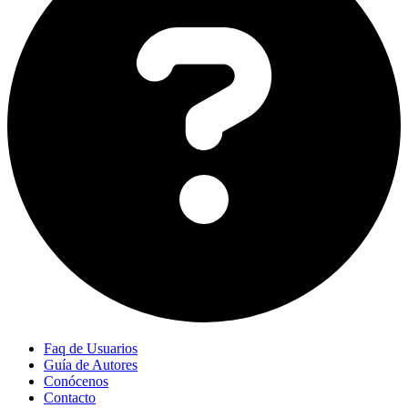
Faq de Usuarios
Guía de Autores
Conócenos
Contacto