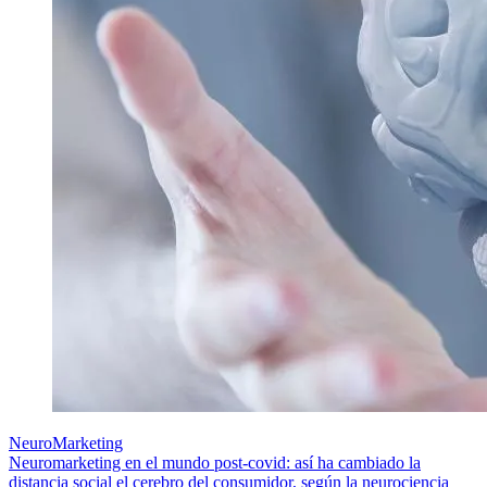
NeuroMarketing
Neuromarketing en el mundo post-covid: así ha cambiado la
distancia social el cerebro del consumidor, según la neurociencia