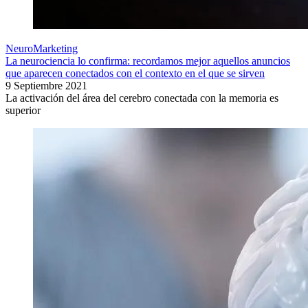
NeuroMarketing
La neurociencia lo confirma: recordamos mejor aquellos anuncios
que aparecen conectados con el contexto en el que se sirven
9 Septiembre 2021
La activación del área del cerebro conectada con la memoria es
superior