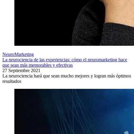
NeuroMarketing
La neurociencia de las experiencias: cómo el neuromarketing hace
que sean más memorables y efectivas
27 Septiembre 2021
La neurociencia hará que sean mucho mejores y logran más óptimos
resultados