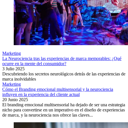
Marketing
La Neurociencia tras las experiencias de marca memorables: ¿Qué
ocurre en la mente del consumidor?
3 Julio 2025
Descubriendo los secretos neurológicos detrás de las experiencias de
marca inolvidables
Marketing
Cómo el Branding emocional multisensorial y la neurociencia
influyen en la experiencia del cliente actual
20 Junio 2025
El branding emocional multisensorial ha dejado de ser una estrategia
nicho para convertirse en un imperativo en el diseño de experiencias
de marca, y la neurociencia nos ofrece las claves...