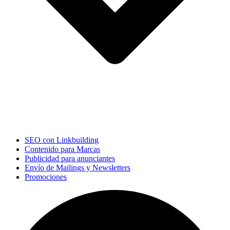
SEO con Linkbuilding
Contenido para Marcas
Publicidad para anunciantes
Envío de Mailings y Newsletters
Promociones