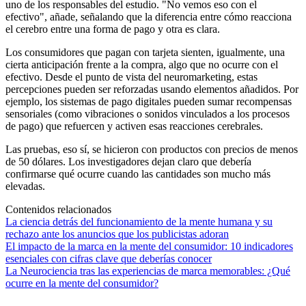
uno de los responsables del estudio. "No vemos eso con el
efectivo", añade, señalando que la diferencia entre cómo reacciona
el cerebro entre una forma de pago y otra es clara.
Los consumidores que pagan con tarjeta sienten, igualmente, una
cierta anticipación frente a la compra, algo que no ocurre con el
efectivo. Desde el punto de vista del neuromarketing, estas
percepciones pueden ser reforzadas usando elementos añadidos. Por
ejemplo, los sistemas de pago digitales pueden sumar recompensas
sensoriales (como vibraciones o sonidos vinculados a los procesos
de pago) que refuercen y activen esas reacciones cerebrales.
Las pruebas, eso sí, se hicieron con productos con precios de menos
de 50 dólares. Los investigadores dejan claro que debería
confirmarse qué ocurre cuando las cantidades son mucho más
elevadas.
Contenidos relacionados
La ciencia detrás del funcionamiento de la mente humana y su
rechazo ante los anuncios que los publicistas adoran
El impacto de la marca en la mente del consumidor: 10 indicadores
esenciales con cifras clave que deberías conocer
La Neurociencia tras las experiencias de marca memorables: ¿Qué
ocurre en la mente del consumidor?