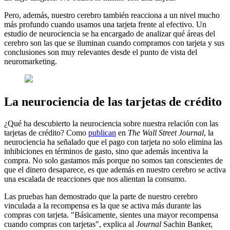
Pero, además, nuestro cerebro también reacciona a un nivel mucho
más profundo cuando usamos una tarjeta frente al efectivo. Un
estudio de neurociencia se ha encargado de analizar qué áreas del
cerebro son las que se iluminan cuando compramos con tarjeta y sus
conclusiones son muy relevantes desde el punto de vista del
neuromarketing.
La neurociencia de las tarjetas de crédito
¿Qué ha descubierto la neurociencia sobre nuestra relación con las
tarjetas de crédito? Como
publican
en
The Wall Street Journal
, la
neurociencia ha señalado que el pago con tarjeta no solo elimina las
inhibiciones en términos de gasto, sino que además incentiva la
compra. No solo gastamos más porque no somos tan conscientes de
que el dinero desaparece, es que además en nuestro cerebro se activa
una escalada de reacciones que nos alientan la consumo.
Las pruebas han demostrado que la parte de nuestro cerebro
vinculada a la recompensa es la que se activa más durante las
compras con tarjeta. "Básicamente, sientes una mayor recompensa
cuando compras con tarjetas", explica al
Journal
Sachin Banker,