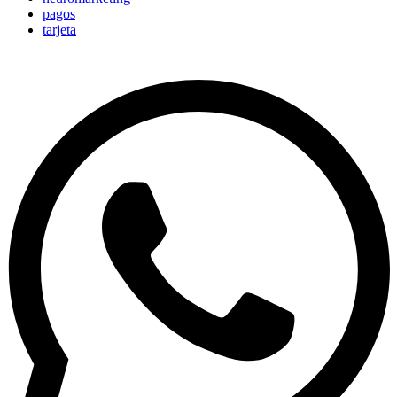
pagos
tarjeta