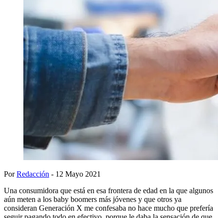
Por
Redacción
- 12 Mayo 2021
Una consumidora que está en esa frontera de edad en la que algunos
aún meten a los baby boomers más jóvenes y que otros ya
consideran Generación X me confesaba no hace mucho que prefería
seguir pagando todo en efectivo, porque le daba la sensación de que