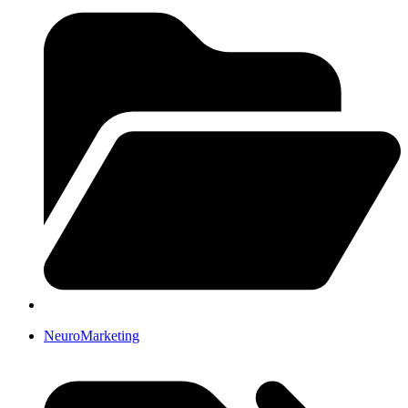
NeuroMarketing