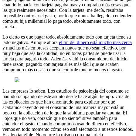
cuando lo hacía con tarjeta pagaba más y compraba más cosas que
las que realmente necesitaba. Con la tarjeta, me decía, resultaba
imposible controlar el gasto, por lo que nunca ha llegado a entender
cómo su hija millennial lo paga todo, absolutamente todo, con
tarjeta.
Lo cierto es que pagar todo, absolutamente todo con tarjeta tiene su
lado negativo. Aunque ahora
el fin del dinero está mucho más cerca
y muchas más empresas aceptan pagos que no sean efectivo, por
muy baja que sea la cantidad, no en todas partes se puede usar la
tarjeta para pagarlo todo. Además, y ahí la consumidora del inicio
tiene razón, pagando con tarjeta sí es más fácil que se acaben
comprando más cosas o que se controle mucho menos el gasto.
Las empresas lo saben. Los estudios de psicología del consumo se
han ido ocupando de este asunto desde hace algún tiempo. Una de
las explicaciones que han encontrado para explicar por qué
acabamos cayendo en el consumo de una manera mayor está un
poco en la aplicación de lo que la sabiduría popular ya apunta. El
"ojos que no ven, corazón que no siente" sirve también para
entender el gasto. Cuando compramos usando dinero en efectivo,
vemos en todo momento cómo eso está afectando a nuestros fondos.
Es algo tangible. No ocurre lo mismo con una tarjeta.