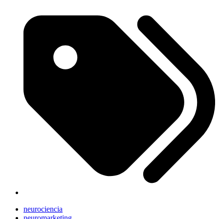
neurociencia
neuromarketing