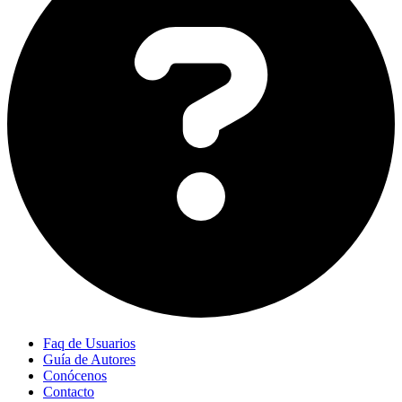
Faq de Usuarios
Guía de Autores
Conócenos
Contacto