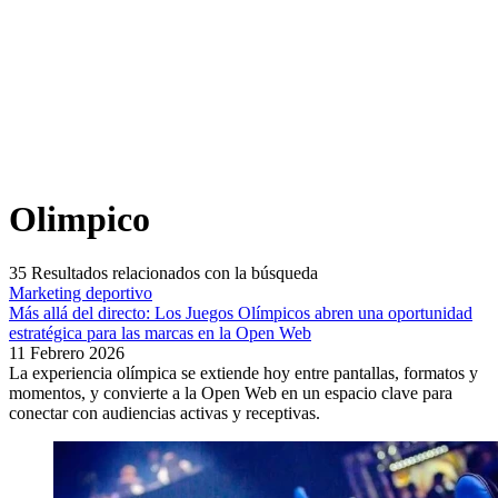
Olimpico
35
Resultados relacionados con la búsqueda
Marketing deportivo
Más allá del directo: Los Juegos Olímpicos abren una oportunidad
estratégica para las marcas en la Open Web
11 Febrero 2026
La experiencia olímpica se extiende hoy entre pantallas, formatos y
momentos, y convierte a la Open Web en un espacio clave para
conectar con audiencias activas y receptivas.