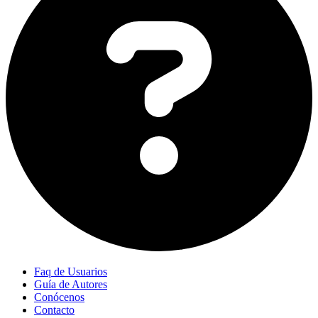
Faq de Usuarios
Guía de Autores
Conócenos
Contacto