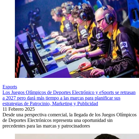
Esports
Los Juegos Olímpicos de Deportes Electrónico y eSports se retrasan
a 2027 pero dará más tiempo a las marcas para planificar sus
estrategias de Patrocinio, Marketing y Publicidad
11 Febrero 2025
Desde una perspectiva comercial, la llegada de los Juegos Olímpicos
de Deportes Electrónicos representa una oportunidad sin
precedentes para las marcas y patrocinadores