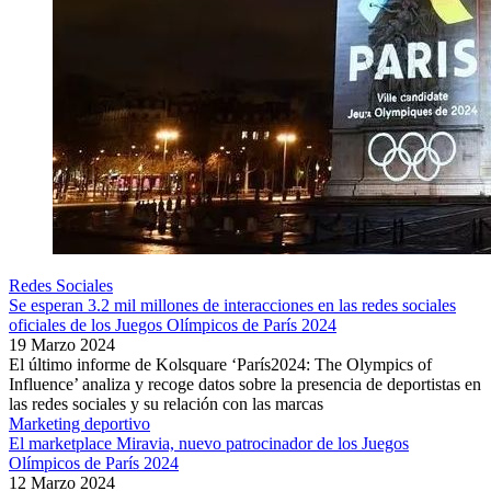
Redes Sociales
Se esperan 3.2 mil millones de interacciones en las redes sociales
oficiales de los Juegos Olímpicos de París 2024
19 Marzo 2024
El último informe de Kolsquare ‘París2024: The Olympics of
Influence’ analiza y recoge datos sobre la presencia de deportistas en
las redes sociales y su relación con las marcas
Marketing deportivo
El marketplace Miravia, nuevo patrocinador de los Juegos
Olímpicos de París 2024
12 Marzo 2024