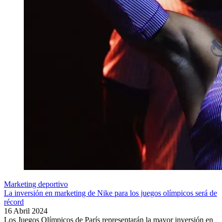
Marketing deportivo
La inversión en marketing de Nike para los juegos olímpicos será de
récord
16 Abril 2024
Los Juegos Olímpicos de París representarán la mayor inversión en