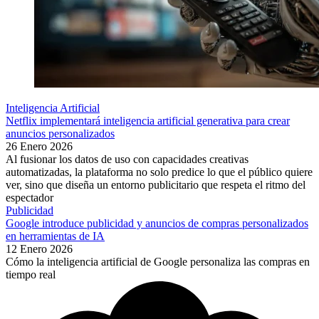
Inteligencia Artificial
Netflix implementará inteligencia artificial generativa para crear
anuncios personalizados
26 Enero 2026
Al fusionar los datos de uso con capacidades creativas
automatizadas, la plataforma no solo predice lo que el público quiere
ver, sino que diseña un entorno publicitario que respeta el ritmo del
espectador
Publicidad
Google introduce publicidad y anuncios de compras personalizados
en herramientas de IA
12 Enero 2026
Cómo la inteligencia artificial de Google personaliza las compras en
tiempo real