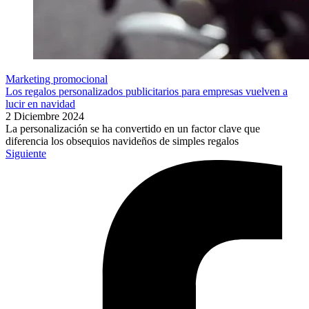
Marketing promocional
Los regalos personalizados publicitarios para empresas vuelven a
lucir en navidad
2 Diciembre 2024
La personalización se ha convertido en un factor clave que
diferencia los obsequios navideños de simples regalos
Siguiente