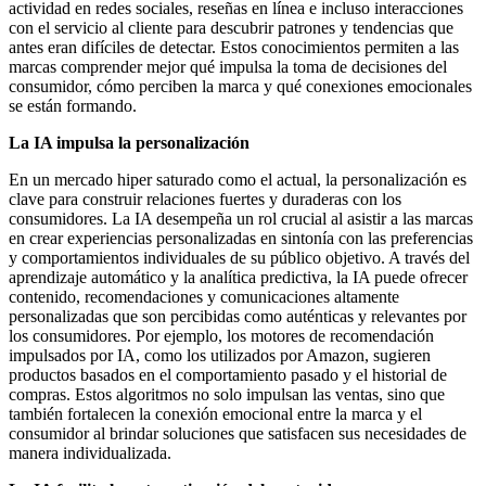
actividad en redes sociales, reseñas en línea e incluso interacciones
con el servicio al cliente para descubrir patrones y tendencias que
antes eran difíciles de detectar. Estos conocimientos permiten a las
marcas comprender mejor qué impulsa la toma de decisiones del
consumidor, cómo perciben la marca y qué conexiones emocionales
se están formando.
La IA impulsa la personalización
En un mercado hiper saturado como el actual, la personalización es
clave para construir relaciones fuertes y duraderas con los
consumidores. La IA desempeña un rol crucial al asistir a las marcas
en crear experiencias personalizadas en sintonía con las preferencias
y comportamientos individuales de su público objetivo. A través del
aprendizaje automático y la analítica predictiva, la IA puede ofrecer
contenido, recomendaciones y comunicaciones altamente
personalizadas que son percibidas como auténticas y relevantes por
los consumidores. Por ejemplo, los motores de recomendación
impulsados por IA, como los utilizados por Amazon, sugieren
productos basados en el comportamiento pasado y el historial de
compras. Estos algoritmos no solo impulsan las ventas, sino que
también fortalecen la conexión emocional entre la marca y el
consumidor al brindar soluciones que satisfacen sus necesidades de
manera individualizada.