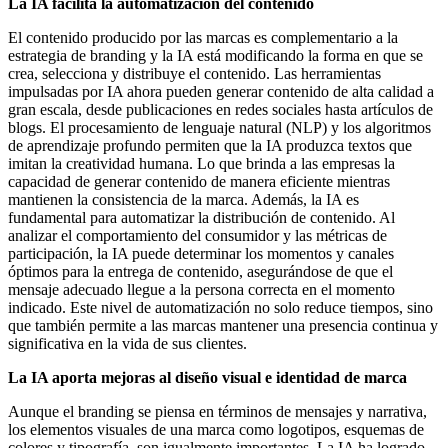
La IA facilita la automatización del contenido
El contenido producido por las marcas es complementario a la
estrategia de branding y la IA está modificando la forma en que se
crea, selecciona y distribuye el contenido. Las herramientas
impulsadas por IA ahora pueden generar contenido de alta calidad a
gran escala, desde publicaciones en redes sociales hasta artículos de
blogs. El procesamiento de lenguaje natural (NLP) y los algoritmos
de aprendizaje profundo permiten que la IA produzca textos que
imitan la creatividad humana. Lo que brinda a las empresas la
capacidad de generar contenido de manera eficiente mientras
mantienen la consistencia de la marca. Además, la IA es
fundamental para automatizar la distribución de contenido. Al
analizar el comportamiento del consumidor y las métricas de
participación, la IA puede determinar los momentos y canales
óptimos para la entrega de contenido, asegurándose de que el
mensaje adecuado llegue a la persona correcta en el momento
indicado. Este nivel de automatización no solo reduce tiempos, sino
que también permite a las marcas mantener una presencia continua y
significativa en la vida de sus clientes.
La IA aporta mejoras al diseño visual e identidad de marca
Aunque el branding se piensa en términos de mensajes y narrativa,
los elementos visuales de una marca como logotipos, esquemas de
colores y tipografía, son igualmente importantes. La IA ha logrado