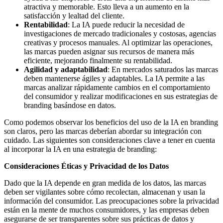
atractiva y memorable. Esto lleva a un aumento en la
satisfacción y lealtad del cliente.
Rentabilidad
: La IA puede reducir la necesidad de
investigaciones de mercado tradicionales y costosas, agencias
creativas y procesos manuales. Al optimizar las operaciones,
las marcas pueden asignar sus recursos de manera más
eficiente, mejorando finalmente su rentabilidad.
Agilidad y adaptabilidad
: En mercados saturados las marcas
deben mantenerse ágiles y adaptables. La IA permite a las
marcas analizar rápidamente cambios en el comportamiento
del consumidor y realizar modificaciones en sus estrategias de
branding basándose en datos.
Como podemos observar los beneficios
del uso de la IA en branding
son claros, pero las marcas deberían abordar su integración con
cuidado. Las siguientes son consideraciones clave a tener en cuenta
al incorporar la IA en una estrategia de branding:
Consideraciones Éticas y Privacidad de los Datos
Dado que la IA depende en gran medida de los datos, las marcas
deben ser vigilantes sobre cómo recolectan, almacenan y usan la
información del consumidor. Las preocupaciones sobre la privacidad
están en la mente de muchos consumidores, y las empresas deben
asegurarse de ser transparentes sobre sus prácticas de datos y