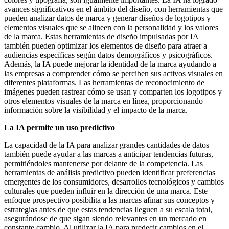
avances significativos en el ámbito del diseño, con herramientas que
pueden analizar datos de marca y generar diseños de logotipos y
elementos visuales que se alineen con la personalidad y los valores
de la marca. Estas herramientas de diseño impulsadas por IA
también pueden optimizar los elementos de diseño para atraer a
audiencias específicas según datos demográficos y psicográficos.
Además, la IA puede mejorar la identidad de la marca ayudando a
las empresas a comprender cómo se perciben sus activos visuales en
diferentes plataformas. Las herramientas de reconocimiento de
imágenes pueden rastrear cómo se usan y comparten los logotipos y
otros elementos visuales de la marca en línea, proporcionando
información sobre la visibilidad y el impacto de la marca.
La IA permite un uso predictivo
La capacidad de la IA para analizar grandes cantidades de datos
también puede ayudar a las marcas a anticipar tendencias futuras,
permitiéndoles mantenerse por delante de la competencia. Las
herramientas de análisis predictivo pueden identificar preferencias
emergentes de los consumidores, desarrollos tecnológicos y cambios
culturales que pueden influir en la dirección de una marca. Este
enfoque prospectivo posibilita a las marcas afinar sus conceptos y
estrategias antes de que estas tendencias lleguen a su escala total,
asegurándose de que sigan siendo relevantes en un mercado en
constante cambio.
Al utilizar la IA para predecir cambios en el