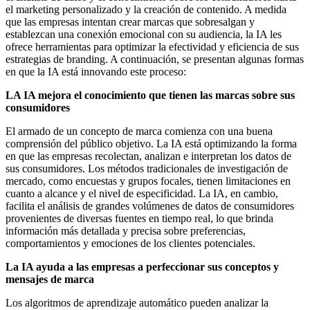
el marketing personalizado y la creación de contenido.
A medida
que las empresas intentan crear marcas que sobresalgan y
establezcan una conexión emocional con su audiencia, la IA les
ofrece herramientas para optimizar la efectividad y eficiencia de sus
estrategias de branding. A continuación, se presentan algunas formas
en que la IA está innovando este proceso:
LA IA mejora el conocimiento que tienen las marcas sobre sus
consumidores
El armado de un concepto de marca comienza con una buena
comprensión del público objetivo. La IA está optimizando la forma
en que las empresas recolectan, analizan e interpretan los datos de
sus consumidores. Los métodos tradicionales de investigación de
mercado, como encuestas y grupos focales, tienen limitaciones en
cuanto a alcance y el nivel de especificidad.
La IA, en cambio,
facilita el análisis de grandes volúmenes de datos de consumidores
provenientes de diversas fuentes en tiempo real, lo que brinda
información más detallada y precisa sobre preferencias,
comportamientos y emociones de los clientes potenciales.
La IA ayuda a las empresas a perfeccionar sus conceptos y
mensajes de marca
Los algoritmos de aprendizaje automático pueden analizar la