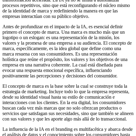
procesos repetitivos, sino que está reconfigurando el núcleo mismo
de la identidad de marca y redefiniendo la manera en que las
empresas interactúan con su público objetivo.
Antes de profundizar en el impacto de la IA, es esencial definir
primero el concepto de marca. Una marca es mucho más que un
logotipo o un eslogan: es una representación de la misión, los
valores y la promesa de una empresa a su audiencia. El concepto de
marca, específicamente, es la idea global que define como una
marca resuena con sus consumidores. Es una representación
holística que reúne el propósito, los valores y los objetivos de una
empresa en una narrativa coherente. La cual está diseñada para
evocar una respuesta emocional específica, influenciando
positivamente las percepciones y decisiones del consumidor.
El concepto de marca es la base sobre la cual se construye toda la
estrategia de marketing. Incluye todo lo que la empresa representa,
desde su identidad visual hasta su estilo de comunicación e
interacciones con los clientes. En la era digital, los consumidores
buscan cada vez más marcas que no solo ofrezcan productos o
servicios que satisfagan sus necesidades, sino que también se alineen
con sus valores y que les aporte algo más allá de lo transaccional.
La influencia de la IA en el branding es multifacética y abarca desde
el análisis de datos y el conocimiento sobre los consumidores hasta