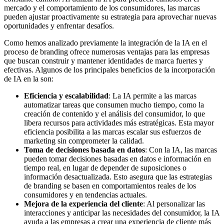
mercado y el comportamiento de los consumidores, las marcas
pueden ajustar proactivamente su estrategia para aprovechar nuevas
oportunidades y enfrentar desafíos.
Como hemos analizado previamente la integración de la IA en el
proceso de branding ofrece numerosas ventajas para las empresas
que buscan construir y mantener identidades de marca fuertes y
efectivas. Algunos de los principales beneficios de la incorporación
de IA en la son:
Eficiencia y escalabilidad
: La IA permite a las marcas
automatizar tareas que consumen mucho tiempo, como la
creación de contenido y el análisis del consumidor, lo que
libera recursos para actividades más estratégicas. Esta mayor
eficiencia posibilita a las marcas escalar sus esfuerzos de
marketing sin comprometer la calidad.
Toma de decisiones basada en datos
: Con la IA, las marcas
pueden tomar decisiones basadas en datos e información en
tiempo real, en lugar de depender de suposiciones o
información desactualizada. Esto asegura que las estrategias
de branding se basen en comportamientos reales de los
consumidores y en tendencias actuales.
Mejora de la experiencia del cliente
: Al personalizar las
interacciones y anticipar las necesidades del consumidor, la IA
ayuda a las empresas a crear una experiencia de cliente más