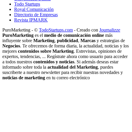
Todo Startups
Royal Comunicación
Directorio de Empresas
Revista IPMARK
PuroMarketing - ©
TodoStartups.com
-
Creado con
Journalizze
PuroMarketing
es el
medio de comunicación online
más
influyente sobre
Marketing
,
publicidad
,
Marcas
y estrategias de
Negocios
. Te ofrecemos de forma diaria, la actualidad, noticias y los
mejores
contenidos sobre Marketing
. Estrevistas, opiniones de
expertos, tendencias, ... Regístrate ahora como usuario para acceder
a todos nuestros
contenidos y noticias
. Si además deseas estar
informado sobre toda la
actualidad del Marketing
, puedes
suscriberte a nuestro newsletter para recibir nuestras novedades y
noticias de marketing
en tu correo electrónico