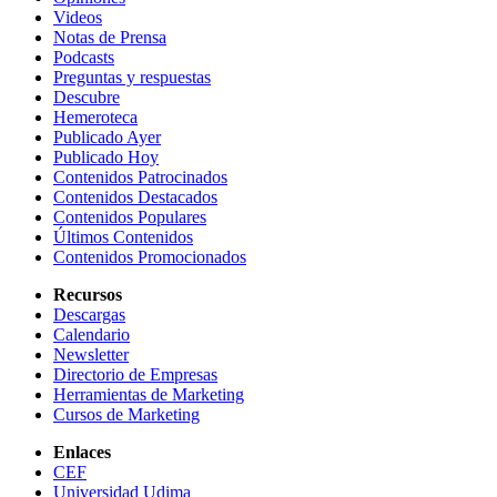
Videos
Notas de Prensa
Podcasts
Preguntas y respuestas
Descubre
Hemeroteca
Publicado Ayer
Publicado Hoy
Contenidos Patrocinados
Contenidos Destacados
Contenidos Populares
Últimos Contenidos
Contenidos Promocionados
Recursos
Descargas
Calendario
Newsletter
Directorio de Empresas
Herramientas de Marketing
Cursos de Marketing
Enlaces
CEF
Universidad Udima