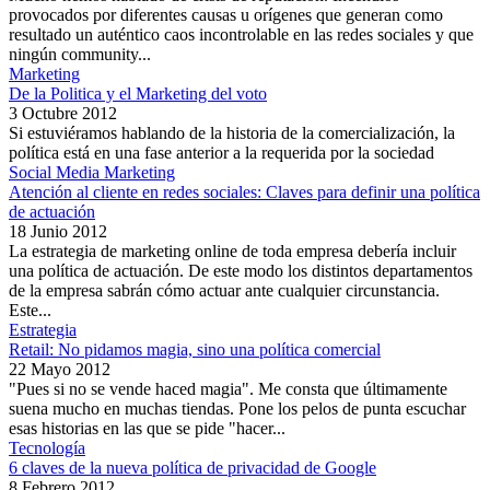
provocados por diferentes causas u orígenes que generan como
resultado un auténtico caos incontrolable en las redes sociales y que
ningún community...
Marketing
De la Politica y el Marketing del voto
3 Octubre 2012
Si estuviéramos hablando de la historia de la comercialización, la
política está en una fase anterior a la requerida por la sociedad
Social Media Marketing
Atención al cliente en redes sociales: Claves para definir una política
de actuación
18 Junio 2012
La estrategia de marketing online de toda empresa debería incluir
una política de actuación. De este modo los distintos departamentos
de la empresa sabrán cómo actuar ante cualquier circunstancia.
Este...
Estrategia
Retail: No pidamos magia, sino una política comercial
22 Mayo 2012
"Pues si no se vende haced magia". Me consta que últimamente
suena mucho en muchas tiendas. Pone los pelos de punta escuchar
esas historias en las que se pide "hacer...
Tecnología
6 claves de la nueva política de privacidad de Google
8 Febrero 2012