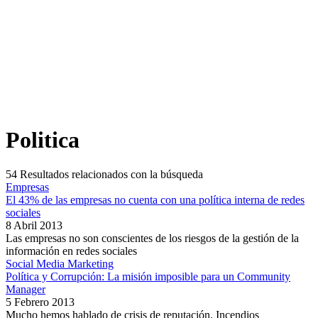
Politica
54
Resultados relacionados con la búsqueda
Empresas
El 43% de las empresas no cuenta con una política interna de redes
sociales
8 Abril 2013
Las empresas no son conscientes de los riesgos de la gestión de la
información en redes sociales
Social Media Marketing
Política y Corrupción: La misión imposible para un Community
Manager
5 Febrero 2013
Mucho hemos hablado de crisis de reputación. Incendios