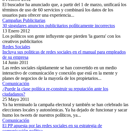
El buscador ha anunciado que, a partir del 1 de marzo, unificará los
términos de uso de 60 servicios y combinará los datos de los
usuarios para ofrecer una experiencia...
Campañas Publicitarias
30 singulares anuncios publicitarios políticamente incorrectos
13 Enero 2012
Los políticos son gente influyente que pierden 'la guerra' con los
creativos publicitarios
Redes Sociales
Incluya sus politicas de redes sociales en el manual para empleados
de su empresa
14 Junio 2011
Las redes sociales rápidamente se han convertido en un medio
interactivo de comunicación y conexión que está en la mente y
planes de negocios de la mayoría de los propietarios...
Comunicación
¿Puede la clase política re-construir su reputación ante los
ciudadanos?
25 Mayo 2011
Ya ha terminado la campaña electoral y también se han celebrado las
elecciones locales y autonómicas. Ya ha dejado de funcionar y sacar
humo los tweets de nuestros políticos, ya...
Comunicación
El PP apuesta por las redes sociales en su estrategia de
comunicación política