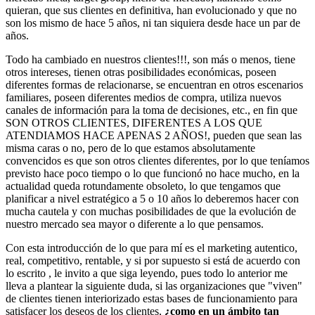
quieran, que sus clientes en definitiva, han evolucionado y que no
son los mismo de hace 5 años, ni tan siquiera desde hace un par de
años.
Todo ha cambiado en nuestros clientes!!!, son más o menos, tiene
otros intereses, tienen otras posibilidades económicas, poseen
diferentes formas de relacionarse, se encuentran en otros escenarios
familiares, poseen diferentes medios de compra, utiliza nuevos
canales de información para la toma de decisiones, etc., en fin que
SON OTROS CLIENTES, DIFERENTES A LOS QUE
ATENDIAMOS HACE APENAS 2 AÑOS!, pueden que sean las
misma caras o no, pero de lo que estamos absolutamente
convencidos es que son otros clientes diferentes, por lo que teníamos
previsto hace poco tiempo o lo que funcionó no hace mucho, en la
actualidad queda rotundamente obsoleto, lo que tengamos que
planificar a nivel estratégico a 5 o 10 años lo deberemos hacer con
mucha cautela y con muchas posibilidades de que la evolución de
nuestro mercado sea mayor o diferente a lo que pensamos.
Con esta introducción de lo que para mí es el marketing autentico,
real, competitivo, rentable, y si por supuesto si está de acuerdo con
lo escrito , le invito a que siga leyendo, pues todo lo anterior me
lleva a plantear la siguiente duda, si las organizaciones que "viven"
de clientes tienen interiorizado estas bases de funcionamiento para
satisfacer los deseos de los clientes,
¿como en un ámbito tan