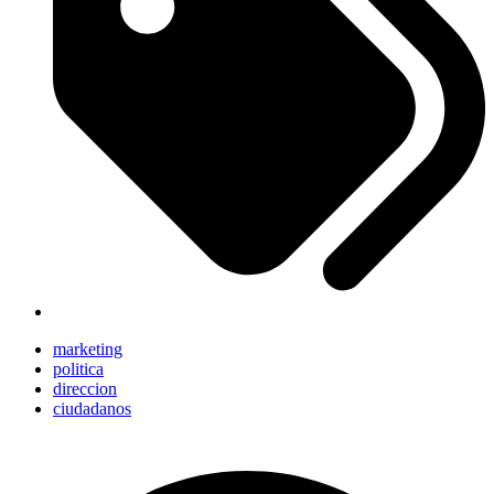
marketing
politica
direccion
ciudadanos