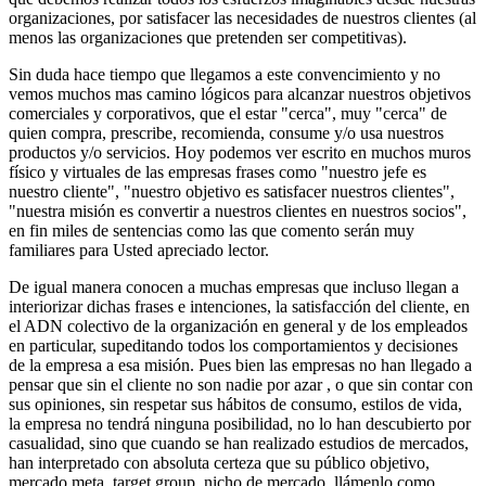
organizaciones, por satisfacer las necesidades de nuestros clientes (al
menos las organizaciones que pretenden ser competitivas).
Sin duda hace tiempo que llegamos a este convencimiento y no
vemos muchos mas camino lógicos para alcanzar nuestros objetivos
comerciales y corporativos, que el estar "cerca", muy "cerca" de
quien compra, prescribe, recomienda, consume y/o usa nuestros
productos y/o servicios. Hoy podemos ver escrito en muchos muros
físico y virtuales de las empresas frases como "nuestro jefe es
nuestro cliente", "nuestro objetivo es satisfacer nuestros clientes",
"nuestra misión es convertir a nuestros clientes en nuestros socios",
en fin miles de sentencias como las que comento serán muy
familiares para Usted apreciado lector.
De igual manera conocen a muchas empresas que incluso llegan a
interiorizar dichas frases e intenciones, la satisfacción del cliente, en
el ADN colectivo de la organización en general y de los empleados
en particular, supeditando todos los comportamientos y decisiones
de la empresa a esa misión. Pues bien las empresas no han llegado a
pensar que sin el cliente no son nadie por azar , o que sin contar con
sus opiniones, sin respetar sus hábitos de consumo, estilos de vida,
la empresa no tendrá ninguna posibilidad, no lo han descubierto por
casualidad, sino que cuando se han realizado estudios de mercados,
han interpretado con absoluta certeza que su público objetivo,
mercado meta, target group, nicho de mercado, llámenlo como