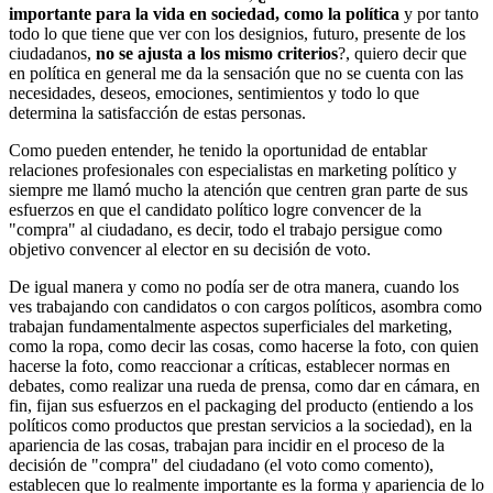
importante para la vida en sociedad, como la política
y por tanto
todo lo que tiene que ver con los designios, futuro, presente de los
ciudadanos,
no se ajusta a los mismo criterios
?, quiero decir que
en política en general me da la sensación que no se cuenta con las
necesidades, deseos, emociones, sentimientos y todo lo que
determina la satisfacción de estas personas.
Como pueden entender, he tenido la oportunidad de entablar
relaciones profesionales con especialistas en marketing político y
siempre me llamó mucho la atención que centren gran parte de sus
esfuerzos en que el candidato político logre convencer de la
"compra" al ciudadano, es decir, todo el trabajo persigue como
objetivo convencer al elector en su decisión de voto.
De igual manera y como no podía ser de otra manera, cuando los
ves trabajando con candidatos o con cargos políticos, asombra como
trabajan fundamentalmente aspectos superficiales del marketing,
como la ropa, como decir las cosas, como hacerse la foto, con quien
hacerse la foto, como reaccionar a críticas, establecer normas en
debates, como realizar una rueda de prensa, como dar en cámara, en
fin, fijan sus esfuerzos en el packaging del producto (entiendo a los
políticos como productos que prestan servicios a la sociedad), en la
apariencia de las cosas, trabajan para incidir en el proceso de la
decisión de "compra" del ciudadano (el voto como comento),
establecen que lo realmente importante es la forma y apariencia de lo