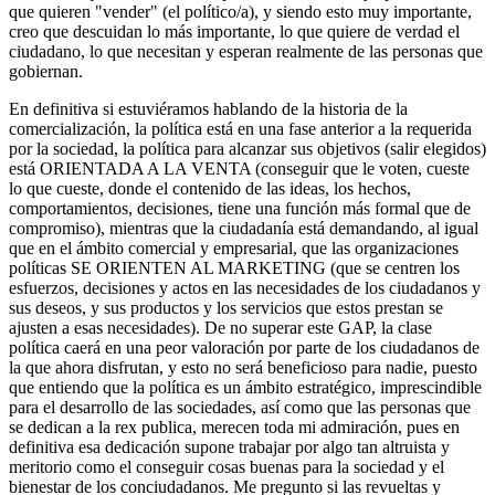
que quieren "vender" (el político/a), y siendo esto muy importante,
creo que descuidan lo más importante, lo que quiere de verdad el
ciudadano, lo que necesitan y esperan realmente de las personas que
gobiernan.
En definitiva si estuviéramos hablando de la historia de la
comercialización, la política está en una fase anterior a la requerida
por la sociedad, la política para alcanzar sus objetivos (salir elegidos)
está ORIENTADA A LA VENTA (conseguir que le voten, cueste
lo que cueste, donde el contenido de las ideas, los hechos,
comportamientos, decisiones, tiene una función más formal que de
compromiso), mientras que la ciudadanía está demandando, al igual
que en el ámbito comercial y empresarial, que las organizaciones
políticas SE ORIENTEN AL MARKETING (que se centren los
esfuerzos, decisiones y actos en las necesidades de los ciudadanos y
sus deseos, y sus productos y los servicios que estos prestan se
ajusten a esas necesidades). De no superar este GAP, la clase
política caerá en una peor valoración por parte de los ciudadanos de
la que ahora disfrutan, y esto no será beneficioso para nadie, puesto
que entiendo que la política es un ámbito estratégico, imprescindible
para el desarrollo de las sociedades, así como que las personas que
se dedican a la rex publica, merecen toda mi admiración, pues en
definitiva esa dedicación supone trabajar por algo tan altruista y
meritorio como el conseguir cosas buenas para la sociedad y el
bienestar de los conciudadanos. Me pregunto si las revueltas y