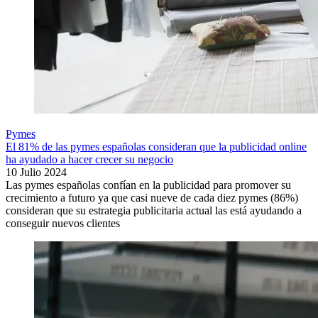
Pymes
El 81% de las pymes españolas consideran que la publicidad online
ha ayudado a hacer crecer su negocio
10 Julio 2024
Las pymes españolas confían en la publicidad para promover su
crecimiento a futuro ya que casi nueve de cada diez pymes (86%)
consideran que su estrategia publicitaria actual las está ayudando a
conseguir nuevos clientes