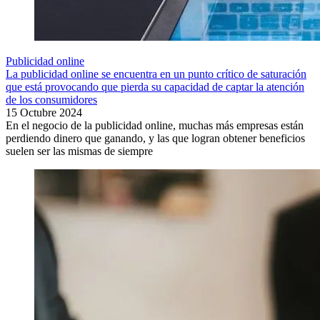
Publicidad online
La publicidad online se encuentra en un punto crítico de saturación
que está provocando que pierda su capacidad de captar la atención
de los consumidores
15 Octubre 2024
En el negocio de la publicidad online, muchas más empresas están
perdiendo dinero que ganando, y las que logran obtener beneficios
suelen ser las mismas de siempre