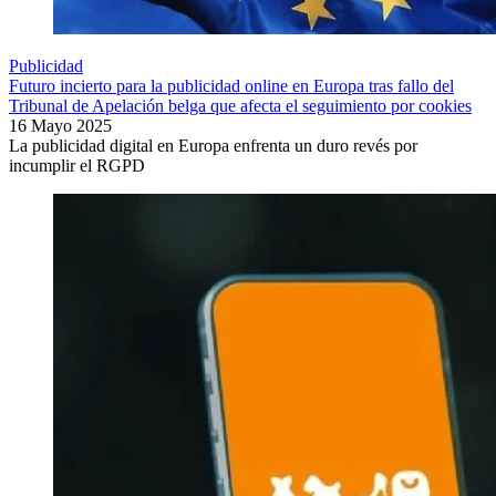
Publicidad
Futuro incierto para la publicidad online en Europa tras fallo del
Tribunal de Apelación belga que afecta el seguimiento por cookies
16 Mayo 2025
La publicidad digital en Europa enfrenta un duro revés por
incumplir el RGPD