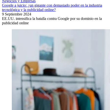
Negocios y Empresas
Google a juicio: ¿un gigante con demasiado poder en la industria
tecnológica y la publicidad online?
9 Septiembre 2024
EE.UU. intensifica la batalla contra Google por su dominio en la
publicidad online