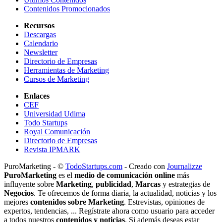
Contenidos Promocionados
Recursos
Descargas
Calendario
Newsletter
Directorio de Empresas
Herramientas de Marketing
Cursos de Marketing
Enlaces
CEF
Universidad Udima
Todo Startups
Royal Comunicación
Directorio de Empresas
Revista IPMARK
PuroMarketing - ©
TodoStartups.com
-
Creado con
Journalizze
PuroMarketing
es el
medio de comunicación online
más
influyente sobre
Marketing
,
publicidad
,
Marcas
y estrategias de
Negocios
. Te ofrecemos de forma diaria, la actualidad, noticias y los
mejores
contenidos sobre Marketing
. Estrevistas, opiniones de
expertos, tendencias, ... Regístrate ahora como usuario para acceder
a todos nuestros
contenidos y noticias
. Si además deseas estar