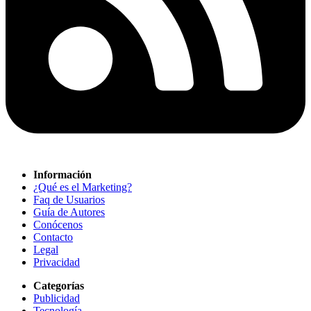
Información
¿Qué es el Marketing?
Faq de Usuarios
Guía de Autores
Conócenos
Contacto
Legal
Privacidad
Categorías
Publicidad
Tecnología