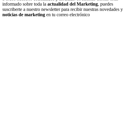
informado sobre toda la
actualidad del Marketing
, puedes
suscriberte a nuestro newsletter para recibir nuestras novedades y
noticias de marketing
en tu correo electrónico