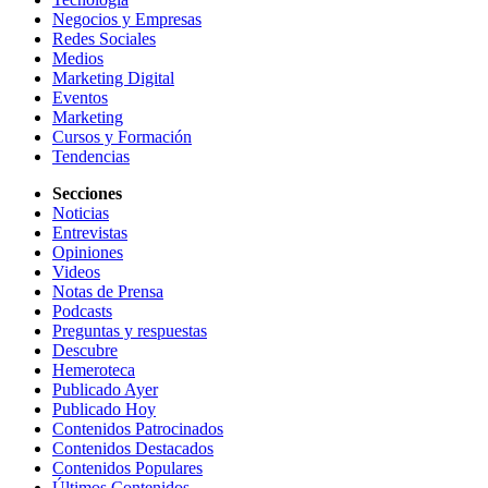
Negocios y Empresas
Redes Sociales
Medios
Marketing Digital
Eventos
Marketing
Cursos y Formación
Tendencias
Secciones
Noticias
Entrevistas
Opiniones
Videos
Notas de Prensa
Podcasts
Preguntas y respuestas
Descubre
Hemeroteca
Publicado Ayer
Publicado Hoy
Contenidos Patrocinados
Contenidos Destacados
Contenidos Populares
Últimos Contenidos