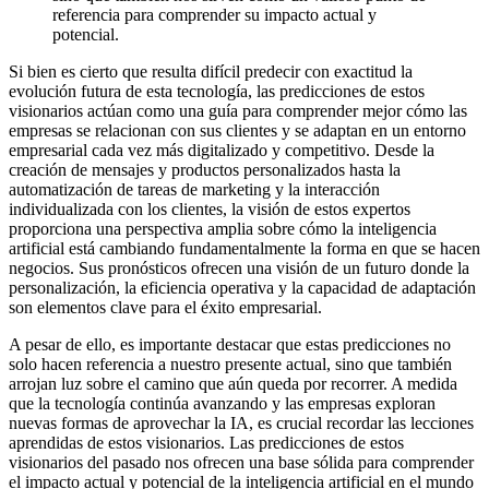
referencia para comprender su impacto actual y
potencial.
Si bien es cierto que resulta difícil predecir con exactitud la
evolución futura de esta tecnología, las predicciones de estos
visionarios actúan como una guía para comprender mejor cómo las
empresas se relacionan con sus clientes y se adaptan en un entorno
empresarial cada vez más digitalizado y competitivo. Desde la
creación de mensajes y productos personalizados hasta la
automatización de tareas de marketing y la interacción
individualizada con los clientes, la visión de estos expertos
proporciona una perspectiva amplia sobre cómo la inteligencia
artificial está cambiando fundamentalmente la forma en que se hacen
negocios. Sus pronósticos ofrecen una visión de un futuro donde la
personalización, la eficiencia operativa y la capacidad de adaptación
son elementos clave para el éxito empresarial.
A pesar de ello, es importante destacar que estas predicciones no
solo hacen referencia a nuestro presente actual, sino que también
arrojan luz sobre el camino que aún queda por recorrer. A medida
que la tecnología continúa avanzando y las empresas exploran
nuevas formas de aprovechar la IA, es crucial recordar las lecciones
aprendidas de estos visionarios. Las predicciones de estos
visionarios del pasado nos ofrecen una base sólida para comprender
el impacto actual y potencial de la inteligencia artificial en el mundo