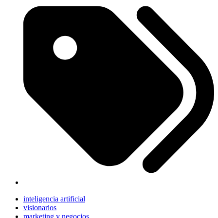
inteligencia artificial
visionarios
marketing y negocios