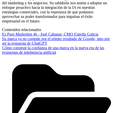
del marketing y los negocios. Su sabiduría nos anima a adoptar un
enfoque proactivo hacia la integración de la IA en nuestras
estrategias comerciales, con la esperanza de que podamos
aprovechar su poder transformador para impulsar el éxito
empresarial en el futuro.
Contenidos relacionados
Es Puro Marketing 46 - José Cabanas, CMO Estrella Galicia
Su marca ya no compite por el primer resultado de Google, sino por
ser la respuesta de ChatGPT
Cómo construir la confianza de una marca en la nueva era de las
respuestas de inteligencia artificial