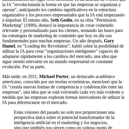
la IA "revolucionaría la forma en que las empresas se organizan y
operan", anticipando los cambios significativos en la estructura
organizativa y los procesos empresariales que la IA está empezando
a impulsar. El mismo año,
Seth Godin
, en su obra "Permission
Marketing" (1999), destacó la importancia de crear contenido
relevante y personalizado para los clientes, sentando las bases para
las estrategias de marketing de contenido que hoy en día son
fundamentales para muchas empresas. Un año después,
Gary
Hamel
, en “Leading the Revolution”, habló sobre la posibilidad de
utilizar la IA para crear "organizaciones inteligentes" capaces de
adaptarse rápidamente a los cambios del mercado, una idea que
sigue siendo relevante en un mundo empresarial en constante
evolución. Por su parte,
Más tarde, en 2011,
Michael Porter
, un destacado académico
americano, conocido por sus teorías económicas, mencionó que la
IA "crearía nuevas formas de competencia y colaboración entre las
empresas", una idea que se está volviendo cada vez más evidente a
medida que las empresas exploran formas innovadoras de utilizar la
IA para diferenciarse en el mercado.
Estas visiones del pasado no solo nos proporcionan una
perspectiva única sobre el potencial transformador de la
inteligencia artificial en el marketing y los negocios,
sino que también nos sirven como un valioso punto de