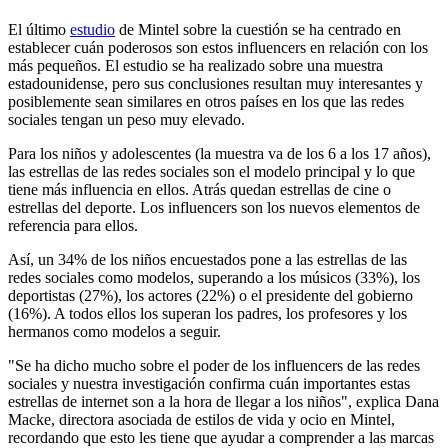
El último
estudio
de Mintel sobre la cuestión se ha centrado en
establecer cuán poderosos son estos influencers en relación con los
más pequeños. El estudio se ha realizado sobre una muestra
estadounidense, pero sus conclusiones resultan muy interesantes y
posiblemente sean similares en otros países en los que las redes
sociales tengan un peso muy elevado.
Para los niños y adolescentes (la muestra va de los 6 a los 17 años),
las estrellas de las redes sociales son el modelo principal y lo que
tiene más influencia en ellos. Atrás quedan estrellas de cine o
estrellas del deporte. Los influencers son los nuevos elementos de
referencia para ellos.
Así, un 34% de los niños encuestados pone a las estrellas de las
redes sociales como modelos, superando a los músicos (33%), los
deportistas (27%), los actores (22%) o el presidente del gobierno
(16%). A todos ellos los superan los padres, los profesores y los
hermanos como modelos a seguir.
"Se ha dicho mucho sobre el poder de los influencers de las redes
sociales y nuestra investigación confirma cuán importantes estas
estrellas de internet son a la hora de llegar a los niños", explica Dana
Macke, directora asociada de estilos de vida y ocio en Mintel,
recordando que esto les tiene que ayudar a comprender a las marcas