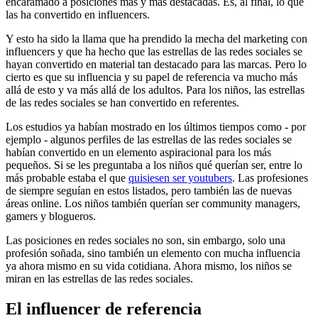
encaramado a posiciones más y más destacadas. Es, al final, lo que
las ha convertido en influencers.
Y esto ha sido la llama que ha prendido la mecha del marketing con
influencers y que ha hecho que las estrellas de las redes sociales se
hayan convertido en material tan destacado para las marcas. Pero lo
cierto es que su influencia y su papel de referencia va mucho más
allá de esto y va más allá de los adultos. Para los niños, las estrellas
de las redes sociales se han convertido en referentes.
Los estudios ya habían mostrado en los últimos tiempos como - por
ejemplo - algunos perfiles de las estrellas de las redes sociales se
habían convertido en un elemento aspiracional para los más
pequeños. Si se les preguntaba a los niños qué querían ser, entre lo
más probable estaba el que
quisiesen ser youtubers
. Las profesiones
de siempre seguían en estos listados, pero también las de nuevas
áreas online. Los niños también querían ser community managers,
gamers y blogueros.
Las posiciones en redes sociales no son, sin embargo, solo una
profesión soñada, sino también un elemento con mucha influencia
ya ahora mismo en su vida cotidiana. Ahora mismo, los niños se
miran en las estrellas de las redes sociales.
El influencer de referencia