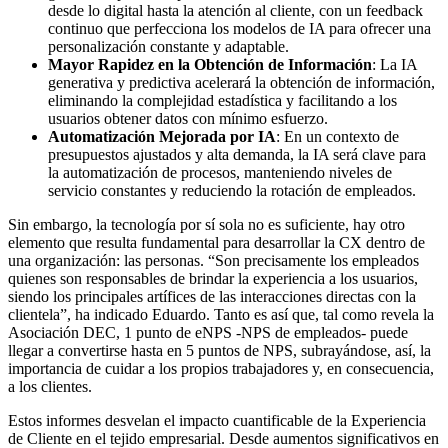
desde lo digital hasta la atención al cliente, con un feedback
continuo que perfecciona los modelos de IA para ofrecer una
personalización constante y adaptable.
Mayor Rapidez en la Obtención de Información
: La IA
generativa y predictiva acelerará la obtención de información,
eliminando la complejidad estadística y facilitando a los
usuarios obtener datos con mínimo esfuerzo.
Automatización Mejorada por IA
: En un contexto de
presupuestos ajustados y alta demanda, la IA será clave para
la automatización de procesos, manteniendo niveles de
servicio constantes y reduciendo la rotación de empleados.
Sin embargo, la tecnología por sí sola no es suficiente, hay otro
elemento que resulta fundamental para desarrollar la CX dentro de
una organización: las personas. “Son precisamente los empleados
quienes son responsables de brindar la experiencia a los usuarios,
siendo los principales artífices de las interacciones directas con la
clientela”, ha indicado Eduardo. Tanto es así que, tal como revela la
Asociación DEC, 1 punto de eNPS -NPS de empleados- puede
llegar a convertirse hasta en 5 puntos de NPS, subrayándose, así, la
importancia de cuidar a los propios trabajadores y, en consecuencia,
a los clientes.
Estos informes desvelan el impacto cuantificable de la Experiencia
de Cliente en el tejido empresarial. Desde aumentos significativos en