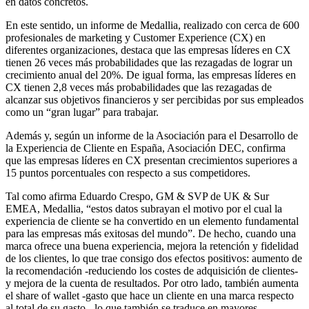
en datos concretos.
En este sentido, un informe de Medallia, realizado con cerca de 600
profesionales de marketing y Customer Experience (CX) en
diferentes organizaciones, destaca que las empresas líderes en CX
tienen 26 veces más probabilidades que las rezagadas de lograr un
crecimiento anual del 20%. De igual forma, las empresas líderes en
CX tienen 2,8 veces más probabilidades que las rezagadas de
alcanzar sus objetivos financieros y ser percibidas por sus empleados
como un “gran lugar” para trabajar.
Además y, según un informe de la Asociación para el Desarrollo de
la Experiencia de Cliente en España, Asociación DEC, confirma
que las empresas líderes en CX presentan crecimientos superiores a
15 puntos porcentuales con respecto a sus competidores.
Tal como afirma Eduardo Crespo, GM & SVP de UK & Sur
EMEA, Medallia, “estos datos subrayan el motivo por el cual la
experiencia de cliente se ha convertido en un elemento fundamental
para las empresas más exitosas del mundo”. De hecho, cuando una
marca ofrece una buena experiencia, mejora la retención y fidelidad
de los clientes, lo que trae consigo dos efectos positivos: aumento de
la recomendación -reduciendo los costes de adquisición de clientes-
y mejora de la cuenta de resultados. Por otro lado, también aumenta
el share of wallet -gasto que hace un cliente en una marca respecto
al total de su gasto-, lo que también se traduce en mayores