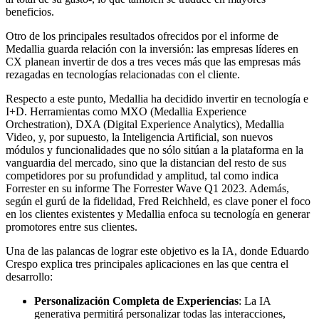
beneficios.
Otro de los principales resultados ofrecidos por el informe de
Medallia guarda relación con la inversión: las empresas líderes en
CX planean invertir de dos a tres veces más que las empresas más
rezagadas en tecnologías relacionadas con el cliente.
Respecto a este punto, Medallia ha decidido invertir en tecnología e
I+D. Herramientas como MXO (Medallia Experience
Orchestration), DXA (Digital Experience Analytics), Medallia
Video, y, por supuesto, la Inteligencia Artificial, son nuevos
módulos y funcionalidades que no sólo sitúan a la plataforma en la
vanguardia del mercado, sino que la distancian del resto de sus
competidores por su profundidad y amplitud, tal como indica
Forrester en su informe The Forrester Wave Q1 2023. Además,
según el gurú de la fidelidad, Fred Reichheld, es clave poner el foco
en los clientes existentes y Medallia enfoca su tecnología en generar
promotores entre sus clientes.
Una de las palancas de lograr este objetivo es la IA, donde Eduardo
Crespo explica tres principales aplicaciones en las que centra el
desarrollo:
Personalización Completa de Experiencias
: La IA
generativa permitirá personalizar todas las interacciones,