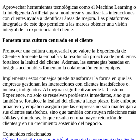
Aprovechar herramientas tecnológicas como el Machine Learning o
la Inteligencia Artificial para monitorear y analizar las interacciones
con clientes ayuda a identificar áreas de mejora. Las plataformas
integradas de este tipo permiten a las marcas obtener una visión
integral de la experiencia del cliente.
Fomenta una cultura centrada en el cliente
Promover una cultura empresarial que valore la Experiencia de
Cliente y fomente la empatía y la resolución proactiva de problemas
fortalece la lealtad del cliente. Además, las estrategias basadas en
insights accionables fomentan la colaboración entre equipos.
Implementar estos consejos puede transformar la forma en que las
empresas gestionan las interacciones con clientes insatisfechos o,
incluso, indignados. Al mejorar significativamente la Customer
Experience, no solo se resuelven problemas inmediatos, sino que
también se fortalece la lealtad del cliente a largo plazo. Este enfoque
proactivo y empático asegura que las empresas no solo mantengan a
sus clientes satisfechos, sino que también construyan relaciones más
sólidas y duraderas, lo que resulta en una mayor retención de
clientes y en un crecimiento sostenido del negocio.
Contenidos relacionados
Cómo Toyota/Lexus conquistó el trono de la experiencia de cliente