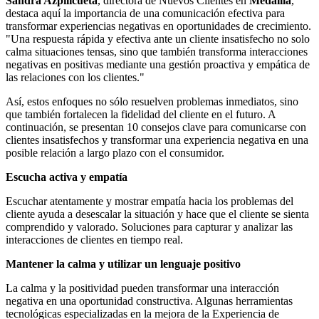
Sandra Azpilicueta
, directora de Nuevos Clientes en
Medallia
,
destaca aquí la importancia de una comunicación efectiva para
transformar experiencias negativas en oportunidades de crecimiento.
"Una respuesta rápida y efectiva ante un cliente insatisfecho no solo
calma situaciones tensas, sino que también transforma interacciones
negativas en positivas mediante una gestión proactiva y empática de
las relaciones con los clientes."
Así, estos enfoques no sólo resuelven problemas inmediatos, sino
que también fortalecen la fidelidad del cliente en el futuro. A
continuación, se presentan 10 consejos clave para comunicarse con
clientes insatisfechos y transformar una experiencia negativa en una
posible relación a largo plazo con el consumidor.
Escucha activa y empatía
Escuchar atentamente y mostrar empatía hacia los problemas del
cliente ayuda a desescalar la situación y hace que el cliente se sienta
comprendido y valorado. Soluciones para capturar y analizar las
interacciones de clientes en tiempo real.
Mantener la calma y utilizar un lenguaje positivo
La calma y la positividad pueden transformar una interacción
negativa en una oportunidad constructiva. Algunas herramientas
tecnológicas especializadas en la mejora de la Experiencia de