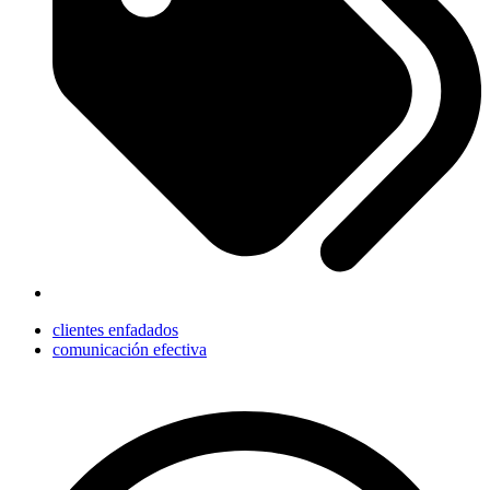
clientes enfadados
comunicación efectiva