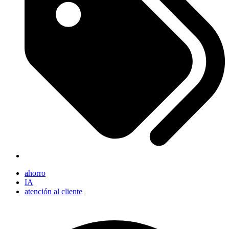
ahorro
IA
atención al cliente