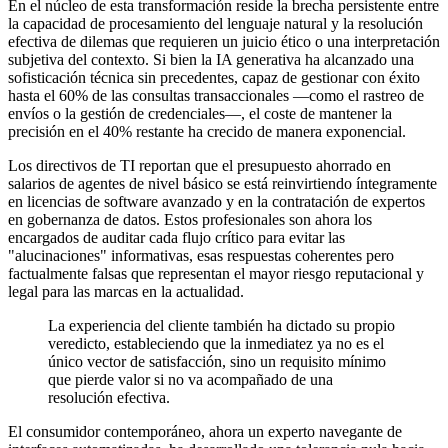
En el núcleo de esta transformación reside la brecha persistente entre
la capacidad de procesamiento del lenguaje natural y la resolución
efectiva de dilemas que requieren un juicio ético o una interpretación
subjetiva del contexto. Si bien la IA generativa ha alcanzado una
sofisticación técnica sin precedentes, capaz de gestionar con éxito
hasta el 60% de las consultas transaccionales —como el rastreo de
envíos o la gestión de credenciales—, el coste de mantener la
precisión en el 40% restante ha crecido de manera exponencial.
Los directivos de TI reportan que el presupuesto ahorrado en
salarios de agentes de nivel básico se está reinvirtiendo íntegramente
en licencias de software avanzado y en la contratación de expertos
en gobernanza de datos. Estos profesionales son ahora los
encargados de auditar cada flujo crítico para evitar las
"alucinaciones" informativas, esas respuestas coherentes pero
factualmente falsas que representan el mayor riesgo reputacional y
legal para las marcas en la actualidad.
La experiencia del cliente también ha dictado su propio
veredicto, estableciendo que la inmediatez ya no es el
único vector de satisfacción, sino un requisito mínimo
que pierde valor si no va acompañado de una
resolución efectiva.
El consumidor contemporáneo, ahora un experto navegante de