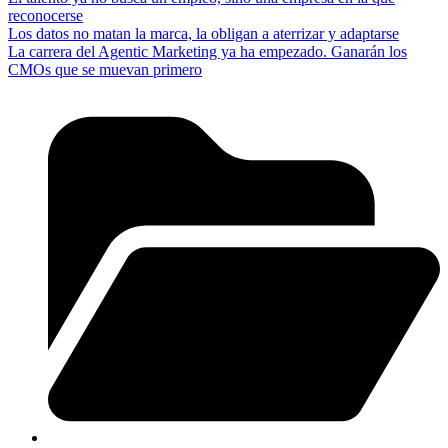
reconocerse
Los datos no matan la marca, la obligan a aterrizar y adaptarse
La carrera del Agentic Marketing ya ha empezado. Ganarán los
CMOs que se muevan primero