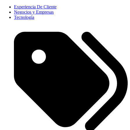
Experiencia De Cliente
Negocios y Empresas
Tecnología