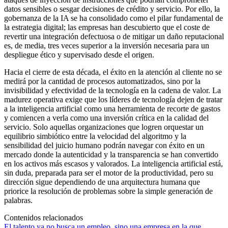
datos sensibles o sesgar decisiones de crédito y servicio. Por ello, la
gobernanza de la IA se ha consolidado como el pilar fundamental de
la estrategia digital; las empresas han descubierto que el coste de
revertir una integración defectuosa o de mitigar un daño reputacional
es, de media, tres veces superior a la inversión necesaria para un
despliegue ético y supervisado desde el origen.
Hacia el cierre de esta década, el éxito en la atención al cliente no se
medirá por la cantidad de procesos automatizados, sino por la
invisibilidad y efectividad de la tecnología en la cadena de valor. La
madurez operativa exige que los líderes de tecnología dejen de tratar
a la inteligencia artificial como una herramienta de recorte de gastos
y comiencen a verla como una inversión crítica en la calidad del
servicio. Solo aquellas organizaciones que logren orquestar un
equilibrio simbiótico entre la velocidad del algoritmo y la
sensibilidad del juicio humano podrán navegar con éxito en un
mercado donde la autenticidad y la transparencia se han convertido
en los activos más escasos y valorados. La inteligencia artificial está,
sin duda, preparada para ser el motor de la productividad, pero su
dirección sigue dependiendo de una arquitectura humana que
priorice la resolución de problemas sobre la simple generación de
palabras.
Contenidos relacionados
El talento ya no busca un empleo, sino una empresa en la que