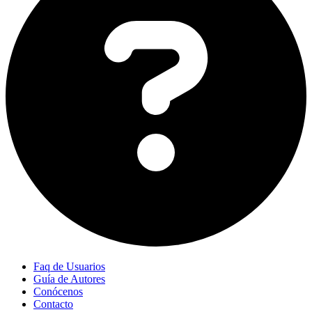
Faq de Usuarios
Guía de Autores
Conócenos
Contacto