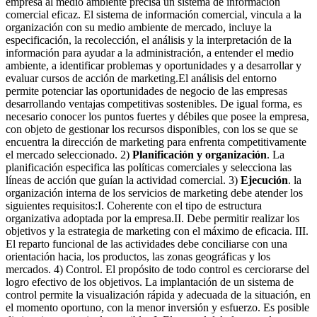
empresa al medio ambiente precisa un sistema de información
comercial eficaz. El sistema de información comercial, vincula a la
organización con su medio ambiente de mercado, incluye la
especificación, la recolección, el análisis y la interpretación de la
información para ayudar a la administración, a entender el medio
ambiente, a identificar problemas y oportunidades y a desarrollar y
evaluar cursos de acción de marketing.El análisis del entorno
permite potenciar las oportunidades de negocio de las empresas
desarrollando ventajas competitivas sostenibles. De igual forma, es
necesario conocer los puntos fuertes y débiles que posee la empresa,
con objeto de gestionar los recursos disponibles, con los se que se
encuentra la dirección de marketing para enfrenta competitivamente
el mercado seleccionado. 2)
Planificación y organización
. La
planificación especifica las políticas comerciales y selecciona las
líneas de acción que guían la actividad comercial. 3)
Ejecución
. la
organización interna de los servicios de marketing debe atender los
siguientes requisitos:I. Coherente con el tipo de estructura
organizativa adoptada por la empresa.II. Debe permitir realizar los
objetivos y la estrategia de marketing con el máximo de eficacia. III.
El reparto funcional de las actividades debe conciliarse con una
orientación hacia, los productos, las zonas geográficas y los
mercados. 4) Control. El propósito de todo control es cerciorarse del
logro efectivo de los objetivos. La implantación de un sistema de
control permite la visualización rápida y adecuada de la situación, en
el momento oportuno, con la menor inversión y esfuerzo. Es posible