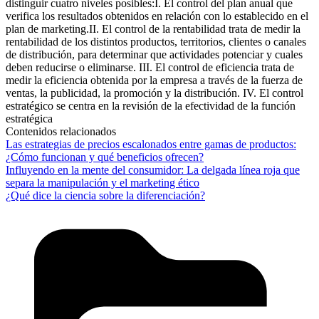
distinguir cuatro niveles posibles:I. El control del plan anual que
verifica los resultados obtenidos en relación con lo establecido en el
plan de marketing.II. El control de la rentabilidad trata de medir la
rentabilidad de los distintos productos, territorios, clientes o canales
de distribución, para determinar que actividades potenciar y cuales
deben reducirse o eliminarse. III. El control de eficiencia trata de
medir la eficiencia obtenida por la empresa a través de la fuerza de
ventas, la publicidad, la promoción y la distribución. IV. El control
estratégico se centra en la revisión de la efectividad de la función
estratégica
Contenidos relacionados
Las estrategias de precios escalonados entre gamas de productos:
¿Cómo funcionan y qué beneficios ofrecen?
Influyendo en la mente del consumidor: La delgada línea roja que
separa la manipulación y el marketing ético
¿Qué dice la ciencia sobre la diferenciación?