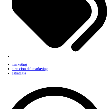
marketing
dirección del marketing
estrategia