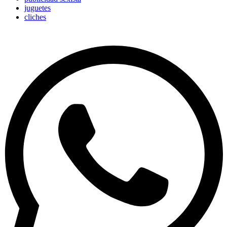
juguetes
cliches