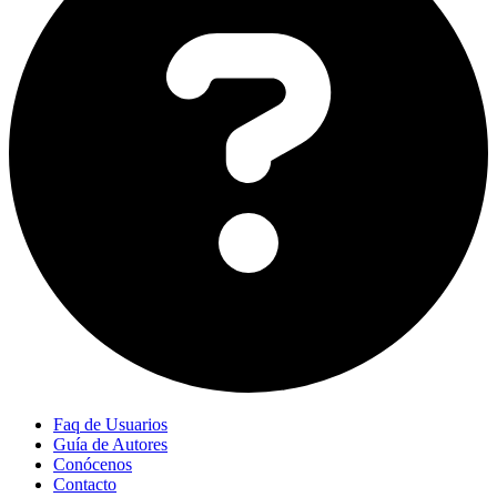
Faq de Usuarios
Guía de Autores
Conócenos
Contacto