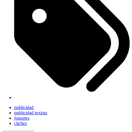
publicidad
publicidad sexista
juguetes
cliches