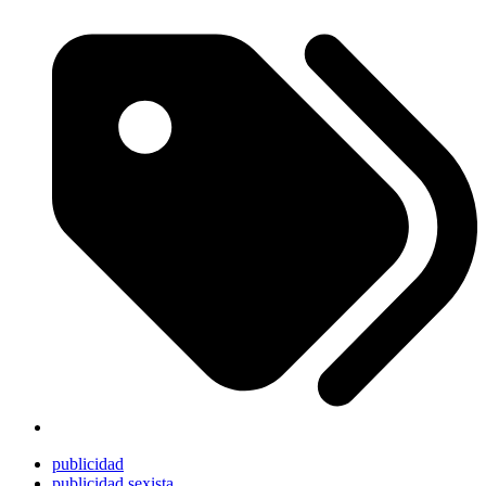
publicidad
publicidad sexista