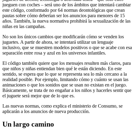
jueguen con coches – será uno de los ámbitos que intentará cambiar
este código, conformado por 64 normas deontológicas que crean
pautas sobre cómo deberían ser los anuncios para menores de 15
años. También, la nueva normativa prohibirá la sexualización de las
niñas en las campañas.
No son los únicos cambios que modificarán cómo se venden los
juguetes. A partir de ahora, se intentará utilizar un lenguaje
inclusivo, que se muestren modelos positivos o que se acabe con esa
separación entre rosa y azul en los universos infantiles.
El código también quiere que los mensajes resulten más claros, para
que niños y niñas entiendan bien qué le están diciendo. En este
sentido, se espera que lo que se representa sea lo más cercano a la
realidad posible. Por ejemplo, limitando cómo y cuánto se usan las
animaciones o que los sonidos que se usan no existan en el juego.
Básicamente, se trata de no engañar a los niños y hacerles sentir que
el juguete será mejor que de lo que es.
Las nuevas normas, como explica el ministerio de Consumo, se
aplicarán a los anuncios de nueva producción.
Un largo camino