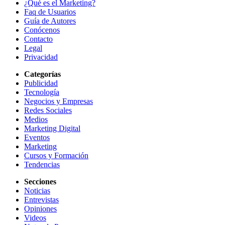
¿Qué es el Marketing?
Faq de Usuarios
Guía de Autores
Conócenos
Contacto
Legal
Privacidad
Categorías
Publicidad
Tecnología
Negocios y Empresas
Redes Sociales
Medios
Marketing Digital
Eventos
Marketing
Cursos y Formación
Tendencias
Secciones
Noticias
Entrevistas
Opiniones
Videos