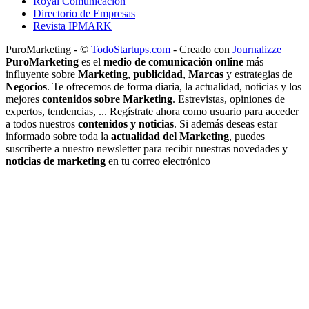
Royal Comunicación
Directorio de Empresas
Revista IPMARK
PuroMarketing - ©
TodoStartups.com
-
Creado con
Journalizze
PuroMarketing
es el
medio de comunicación online
más
influyente sobre
Marketing
,
publicidad
,
Marcas
y estrategias de
Negocios
. Te ofrecemos de forma diaria, la actualidad, noticias y los
mejores
contenidos sobre Marketing
. Estrevistas, opiniones de
expertos, tendencias, ... Regístrate ahora como usuario para acceder
a todos nuestros
contenidos y noticias
. Si además deseas estar
informado sobre toda la
actualidad del Marketing
, puedes
suscriberte a nuestro newsletter para recibir nuestras novedades y
noticias de marketing
en tu correo electrónico