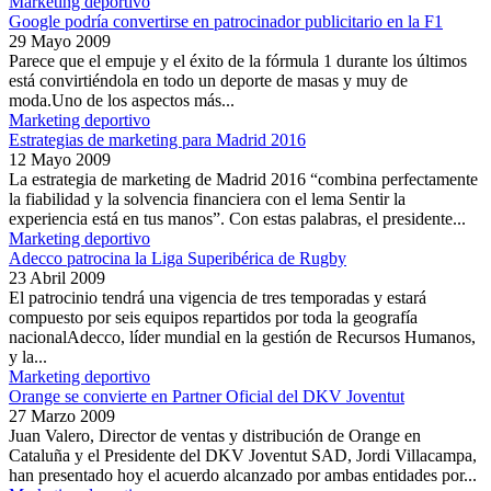
Marketing deportivo
Google podría convertirse en patrocinador publicitario en la F1
29 Mayo 2009
Parece que el empuje y el éxito de la fórmula 1 durante los últimos
está convirtiéndola en todo un deporte de masas y muy de
moda.Uno de los aspectos más...
Marketing deportivo
Estrategias de marketing para Madrid 2016
12 Mayo 2009
La estrategia de marketing de Madrid 2016 “combina perfectamente
la fiabilidad y la solvencia financiera con el lema Sentir la
experiencia está en tus manos”. Con estas palabras, el presidente...
Marketing deportivo
Adecco patrocina la Liga Superibérica de Rugby
23 Abril 2009
El patrocinio tendrá una vigencia de tres temporadas y estará
compuesto por seis equipos repartidos por toda la geografía
nacionalAdecco, líder mundial en la gestión de Recursos Humanos,
y la...
Marketing deportivo
Orange se convierte en Partner Oficial del DKV Joventut
27 Marzo 2009
Juan Valero, Director de ventas y distribución de Orange en
Cataluña y el Presidente del DKV Joventut SAD, Jordi Villacampa,
han presentado hoy el acuerdo alcanzado por ambas entidades por...