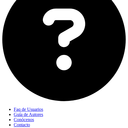
Faq de Usuarios
Guía de Autores
Conócenos
Contacto