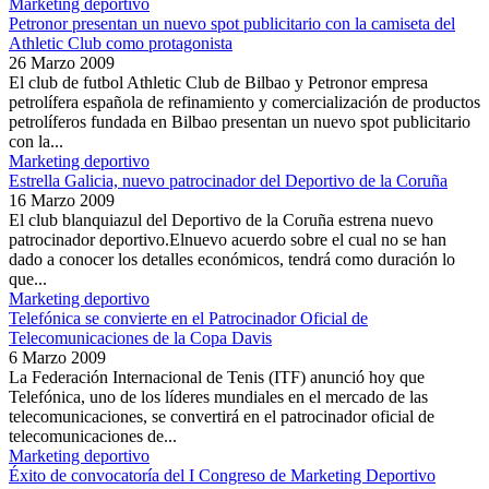
Marketing deportivo
Petronor presentan un nuevo spot publicitario con la camiseta del
Athletic Club como protagonista
26 Marzo 2009
El club de futbol Athletic Club de Bilbao y Petronor empresa
petrolífera española de refinamiento y comercialización de productos
petrolíferos fundada en Bilbao presentan un nuevo spot publicitario
con la...
Marketing deportivo
Estrella Galicia, nuevo patrocinador del Deportivo de la Coruña
16 Marzo 2009
El club blanquiazul del Deportivo de la Coruña estrena nuevo
patrocinador deportivo.Elnuevo acuerdo sobre el cual no se han
dado a conocer los detalles económicos, tendrá como duración lo
que...
Marketing deportivo
Telefónica se convierte en el Patrocinador Oficial de
Telecomunicaciones de la Copa Davis
6 Marzo 2009
La Federación Internacional de Tenis (ITF) anunció hoy que
Telefónica, uno de los líderes mundiales en el mercado de las
telecomunicaciones, se convertirá en el patrocinador oficial de
telecomunicaciones de...
Marketing deportivo
Éxito de convocatoría del I Congreso de Marketing Deportivo