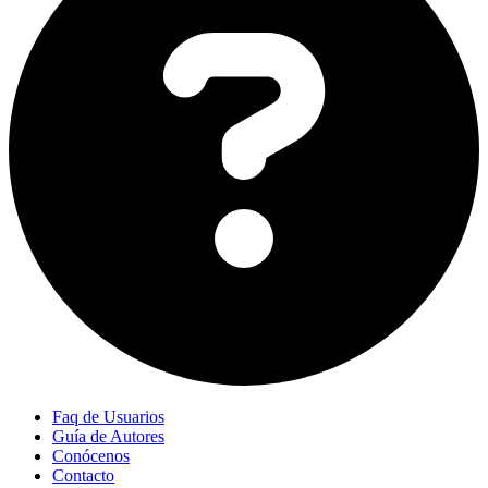
Faq de Usuarios
Guía de Autores
Conócenos
Contacto