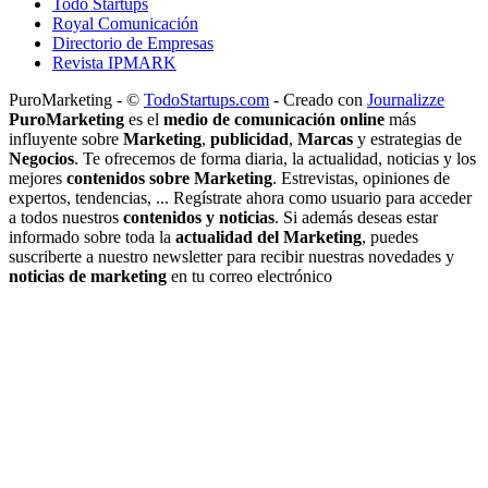
Todo Startups
Royal Comunicación
Directorio de Empresas
Revista IPMARK
PuroMarketing - ©
TodoStartups.com
-
Creado con
Journalizze
PuroMarketing
es el
medio de comunicación online
más
influyente sobre
Marketing
,
publicidad
,
Marcas
y estrategias de
Negocios
. Te ofrecemos de forma diaria, la actualidad, noticias y los
mejores
contenidos sobre Marketing
. Estrevistas, opiniones de
expertos, tendencias, ... Regístrate ahora como usuario para acceder
a todos nuestros
contenidos y noticias
. Si además deseas estar
informado sobre toda la
actualidad del Marketing
, puedes
suscriberte a nuestro newsletter para recibir nuestras novedades y
noticias de marketing
en tu correo electrónico