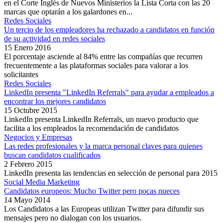
en el Corte Inglés de Nuevos Ministerios la Lista Corta con las 20
marcas que optarán a los galardones en...
Redes Sociales
Un tercio de los empleadores ha rechazado a candidatos en función
de su actividad en redes sociales
15 Enero 2016
El porcentaje asciende al 84% entre las compañías que recurren
frecuentemente a las plataformas sociales para valorar a los
solicitantes
Redes Sociales
LinkedIn presenta "LinkedIn Referrals" para ayudar a empleados a
encontrar los mejores candidatos
15 Octubre 2015
LinkedIn presenta LinkedIn Referrals, un nuevo producto que
facilita a los empleados la recomendación de candidatos
Negocios y Empresas
Las redes profesionales y la marca personal claves para quienes
buscan candidatos cualificados
2 Febrero 2015
LinkedIn presenta las tendencias en selección de personal para 2015
Social Media Marketing
Candidatos europeos: Mucho Twitter pero pocas nueces
14 Mayo 2014
Los Candidatos a las Europeas utilizan Twitter para difundir sus
mensajes pero no dialogan con los usuarios.