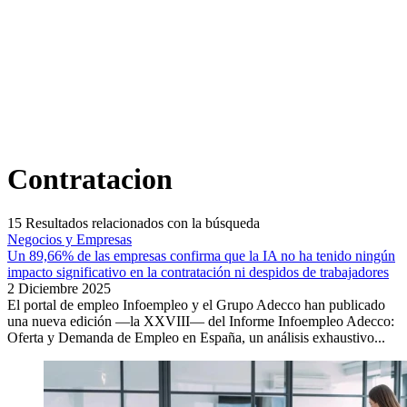
Contratacion
15
Resultados relacionados con la búsqueda
Negocios y Empresas
Un 89,66% de las empresas confirma que la IA no ha tenido ningún
impacto significativo en la contratación ni despidos de trabajadores
2 Diciembre 2025
El portal de empleo Infoempleo y el Grupo Adecco han publicado
una nueva edición —la XXVIII— del Informe Infoempleo Adecco:
Oferta y Demanda de Empleo en España, un análisis exhaustivo...