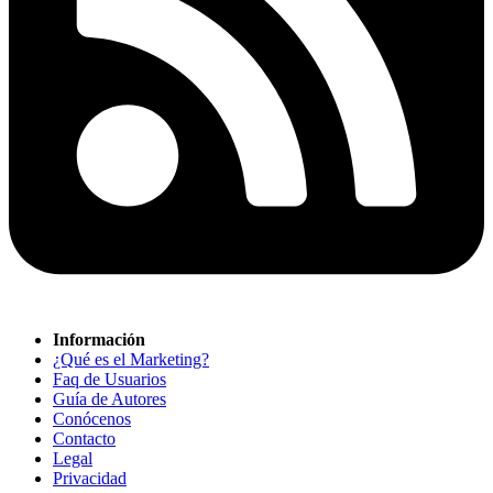
Información
¿Qué es el Marketing?
Faq de Usuarios
Guía de Autores
Conócenos
Contacto
Legal
Privacidad