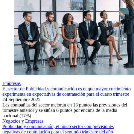
Empresas
El sector de Publicidad y comunicación es el que mayor crecimiento
experimenta en expectativas de contratación para el cuarto trimestre
24 Septiembre 2025
Las compañías del sector mejoran en 13 puntos las previsiones del
trimestre anterior y se sitúan 6 puntos por encima de la media
nacional (17%)
Negocios y Empresas
Publicidad y comunicación, el único sector con previsiones
negativas de contratación para el segundo trimestre del año