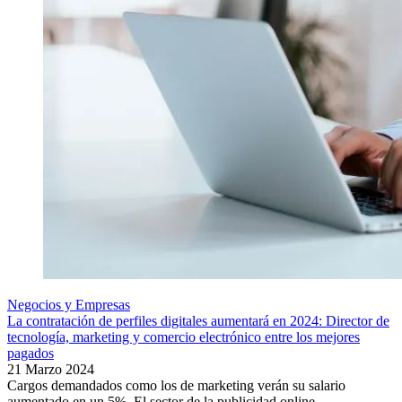
Negocios y Empresas
La contratación de perfiles digitales aumentará en 2024: Director de
tecnología, marketing y comercio electrónico entre los mejores
pagados
21 Marzo 2024
Cargos demandados como los de marketing verán su salario
aumentado en un 5%. El sector de la publicidad online