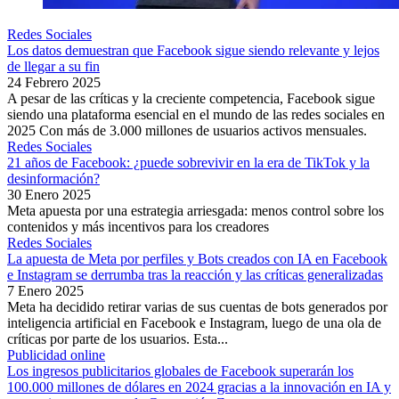
Redes Sociales
Los datos demuestran que Facebook sigue siendo relevante y lejos
de llegar a su fin
24 Febrero 2025
A pesar de las críticas y la creciente competencia, Facebook sigue
siendo una plataforma esencial en el mundo de las redes sociales en
2025 Con más de 3.000 millones de usuarios activos mensuales.
Redes Sociales
21 años de Facebook: ¿puede sobrevivir en la era de TikTok y la
desinformación?
30 Enero 2025
Meta apuesta por una estrategia arriesgada: menos control sobre los
contenidos y más incentivos para los creadores
Redes Sociales
La apuesta de Meta por perfiles y Bots creados con IA en Facebook
e Instagram se derrumba tras la reacción y las críticas generalizadas
7 Enero 2025
Meta ha decidido retirar varias de sus cuentas de bots generados por
inteligencia artificial en Facebook e Instagram, luego de una ola de
críticas por parte de los usuarios. Esta...
Publicidad online
Los ingresos publicitarios globales de Facebook superarán los
100.000 millones de dólares en 2024 gracias a la innovación en IA y