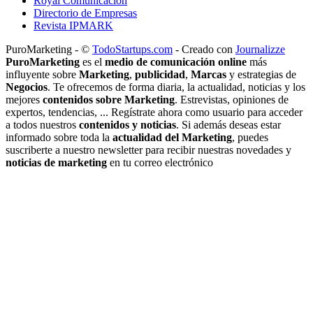
Royal Comunicación
Directorio de Empresas
Revista IPMARK
PuroMarketing - ©
TodoStartups.com
-
Creado con
Journalizze
PuroMarketing
es el
medio de comunicación online
más
influyente sobre
Marketing
,
publicidad
,
Marcas
y estrategias de
Negocios
. Te ofrecemos de forma diaria, la actualidad, noticias y los
mejores
contenidos sobre Marketing
. Estrevistas, opiniones de
expertos, tendencias, ... Regístrate ahora como usuario para acceder
a todos nuestros
contenidos y noticias
. Si además deseas estar
informado sobre toda la
actualidad del Marketing
, puedes
suscriberte a nuestro newsletter para recibir nuestras novedades y
noticias de marketing
en tu correo electrónico