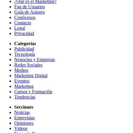
¿Qué es el Marketing?
Faq de Usuarios
Guía de Autores
Conócenos
Contacto
Legal
Privacidad
Categorías
Publicidad
Tecnología
Negocios y Empresas
Redes Sociales
Medios
Marketing Digital
Eventos
Marketing
Cursos y Formación
Tendencias
Secciones
Noticias
Entrevistas
Opiniones
Videos