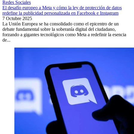
Redes Sociales
El desafío europeo a Meta y cómo la ley de protección de datos
redefine la publicidad personalizada en Facebook e Instagram
7 Octubre 2025
La Unión Europea se ha consolidado como el epicentro de un
debate fundamental sobre la soberanía digital del ciudadano,
forzando a gigantes tecnológicos como Meta a redefinir la esencia
de...