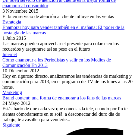
Un buen servicio de atención al cliente es la mejor forma de
enamorar al consumidor
3 Noviembre 2015
El buen servicio de atención al cliente influye en las ventas
Estrategia
Enamorar hoy para vender también en el mañana: El poder de la
nostalgia de las marcas
1 Julio 2015
Las marcas pueden aprovechar el presente para colarse en los
recuerdos y asegurarse así su peso en el futuro
Internet
Cómo enamorar a los Periodistas y salir en los Medios de
Comunicación En 2013
10 Diciembre 2012
Hoy en riguroso directo, analizaremos las tendencias de marketing y
comunicación para 2013, en el programa de TV de los lunes a las 20
horas.
Marketing
Brand content: una forma de enamorar a los fans de las marcas
24 Mayo 2012
Estás harto de que cada vez que conectas la tele, cuando por fin te
sientas cómodamente en tu sofá, a desconectar del duro día de
trabajo, te avasallen para venderte...
Siguiente