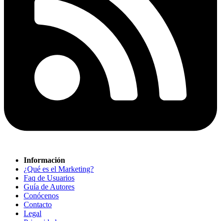
Información
¿Qué es el Marketing?
Faq de Usuarios
Guía de Autores
Conócenos
Contacto
Legal