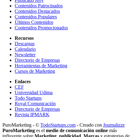
Publicado Hoy
Contenidos Patrocinados
Contenidos Destacados
Contenidos Populares
Últimos Contenidos
Contenidos Promocionados
Recursos
Descargas
Calendario
Newsletter
Directorio de Empresas
Herramientas de Marketing
Cursos de Marketing
Enlaces
CEF
Universidad Udima
Todo Startups
Royal Comunicación
Directorio de Empresas
Revista IPMARK
PuroMarketing - ©
TodoStartups.com
-
Creado con
Journalizze
PuroMarketing
es el
medio de comunicación online
más
influyente sobre
Marketing
,
publicidad
,
Marcas
y estrategias de