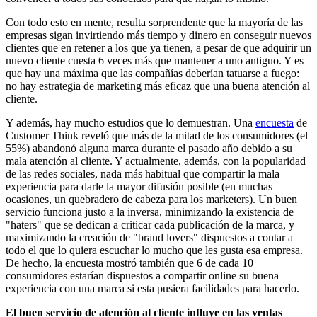
Con todo esto en mente, resulta sorprendente que la mayoría de las
empresas sigan invirtiendo más tiempo y dinero en conseguir nuevos
clientes que en retener a los que ya tienen, a pesar de que adquirir un
nuevo cliente cuesta 6 veces más que mantener a uno antiguo. Y es
que hay una máxima que las compañías deberían tatuarse a fuego:
no hay estrategia de marketing más eficaz que una buena atención al
cliente.
Y además, hay mucho estudios que lo demuestran. Una
encuesta
de
Customer Think reveló que más de la mitad de los consumidores (el
55%) abandonó alguna marca durante el pasado año debido a su
mala atención al cliente. Y actualmente, además, con la popularidad
de las redes sociales, nada más habitual que compartir la mala
experiencia para darle la mayor difusión posible (en muchas
ocasiones, un quebradero de cabeza para los marketers). Un buen
servicio funciona justo a la inversa, minimizando la existencia de
"haters" que se dedican a criticar cada publicación de la marca, y
maximizando la creación de "brand lovers" dispuestos a contar a
todo el que lo quiera escuchar lo mucho que les gusta esa empresa.
De hecho, la encuesta mostró también que 6 de cada 10
consumidores estarían dispuestos a compartir online su buena
experiencia con una marca si esta pusiera facilidades para hacerlo.
El buen servicio de atención al cliente influye en las ventas