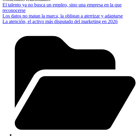
El talento ya no busca un empleo, sino una empresa en la que
reconocerse
Los datos no matan la marca, la obligan a aterrizar y adaptarse
La atención, el activo más disputado del marketing en 2026