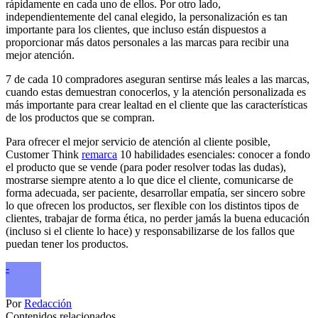
rápidamente en cada uno de ellos. Por otro lado,
independientemente del canal elegido, la personalización es tan
importante para los clientes, que incluso están dispuestos a
proporcionar más datos personales a las marcas para recibir una
mejor atención.
7 de cada 10 compradores aseguran sentirse más leales a las marcas,
cuando estas demuestran conocerlos, y la atención personalizada es
más importante para crear lealtad en el cliente que las características
de los productos que se compran.
Para ofrecer el mejor servicio de atención al cliente posible,
Customer Think
remarca
10 habilidades esenciales: conocer a fondo
el producto que se vende (para poder resolver todas las dudas),
mostrarse siempre atento a lo que dice el cliente, comunicarse de
forma adecuada, ser paciente, desarrollar empatía, ser sincero sobre
lo que ofrecen los productos, ser flexible con los distintos tipos de
clientes, trabajar de forma ética, no perder jamás la buena educación
(incluso si el cliente lo hace) y responsabilizarse de los fallos que
puedan tener los productos.
-
Por
Redacción
Contenidos relacionados