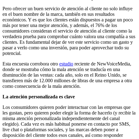
Pero ofrecer un buen servicio de atención al cliente no solo influye
en el buen nombre de la marca, también en sus resultados
económicos. Y es que los clientes están dispuestos a pagar un poco
más por tener una mejor atención, y además, el 76% de los
consumidores consideran el servicio de atención al cliente como la
verdadera prueba para comprobar cuánto valora una compañía a sus
clientes. Es fundamental dejar de ver este servicio como un gasto y
pasar a verlo como una inversión, para poder aprovechar todo su
potencial.
Esta encuesta corrobora otro
estudio
reciente de NewVoiceMedia,
donde se mostraba cómo la mala atención se traducía en una
disminución de las ventas: cada año, solo en el Reino Unido, se
transfieren más de 12.000 millones de libras de una empresa a otra
como consecuencia de la mala atención.
La atención personalizada es clave
Los consumidores quieren poder interactuar con las empresas que
les gustan, pero quieren poder elegir la forma de hacerlo (y recibir la
misma atención personalizada independientemente del canal
elegido). Cada vez es más habitual ponerse en contacto por SMS,
live chat o plataformas sociales, y las marcas deben poner a
disposición del cliente todos esos canales, así como responder