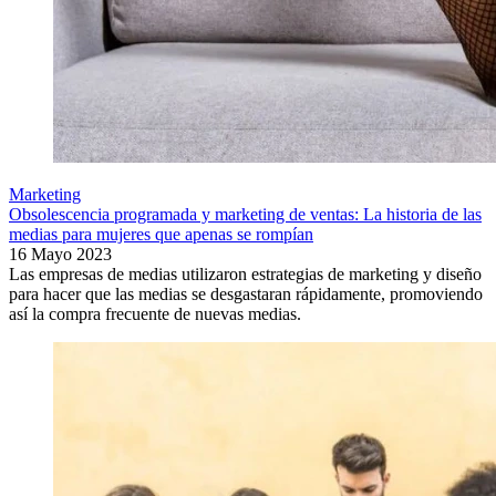
Marketing
Obsolescencia programada y marketing de ventas: La historia de las
medias para mujeres que apenas se rompían
16 Mayo 2023
Las empresas de medias utilizaron estrategias de marketing y diseño
para hacer que las medias se desgastaran rápidamente, promoviendo
así la compra frecuente de nuevas medias.