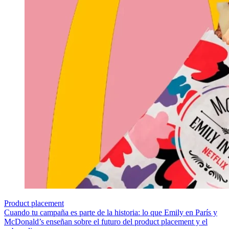
Product placement
Cuando tu campaña es parte de la historia: lo que Emily en París y
McDonald’s enseñan sobre el futuro del product placement y el